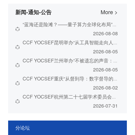
More >
新闻-通知-公告
“蓝海还是险滩？——量子算力全球化布局”观点论坛于CQCC 2026举办
2026-08-08
CCF YOCSEF昆明举办“从工具智能走向人本体验，AI如何驱动文旅升级？”...
2026-08-05
CCF YOCSEF兰州举办“不被遗忘的声音：多民族语言与大模型的交汇之路”...
2026-08-05
CCF YOCSEF重庆“从督到导：数字督导的治理逻辑与建设路径”论坛顺利举...
2026-08-02
CCF YOCSEF杭州第二十七届学术委员会第一次会议暨2026总结展望会议成功...
2026-07-31
分论坛