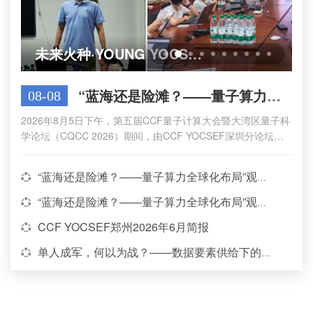
未来火种·YOUNG YOCSEFer｜在AI时代，寻找创造与陪伴的温度 CCF YOCSEF合肥“亲子共创AI小游戏开发CLUB”圆满举办
“蓝海还是险滩？——量子算力全球化布局”观点论坛于CQCC 2026举办
08-08
2026年8月5日下午，第五届CCF量子计算大会暨大湾区量子科
学论坛（CQCC 2026）期间，由CCF YOCSEF深圳分论坛与
郑州分论坛共同组织了“蓝海还是险滩？——量子算力全球化布
局”观点论坛。本次论坛由CCF YOCSEF深圳2025...
“蓝海还是险滩？——量子算力全球化布局”观点论坛于CQCC 2026举办
“蓝海还是险滩？——量子算力全球化布局”观点论坛于CQCC 2026举办
CCF YOCSEF郑州2026年6月简报
单人成军，何以为战？——数据要素供给下的福建OPC困局与破局