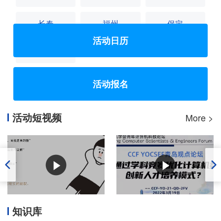
长春
福州
保定
活动日历
香港
活动报名
活动短视频
More >
知识库