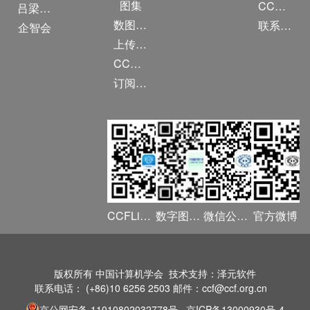
图集
CCF创建60周年
吕梁振兴
数图编审委员会
联系我们
企智会
上传/发布作品
CCF DL Focus
订阅《计算》
CCFLink APP
数字图书馆
微信公众号
官方微博
版权所有 中国计算机学会 技术支持：泽元软件
联系电话： (+86)10 6256 2503 邮件：ccf@ccf.org.cn
京公网安备 11010802032778号
京ICP备13000930号-4