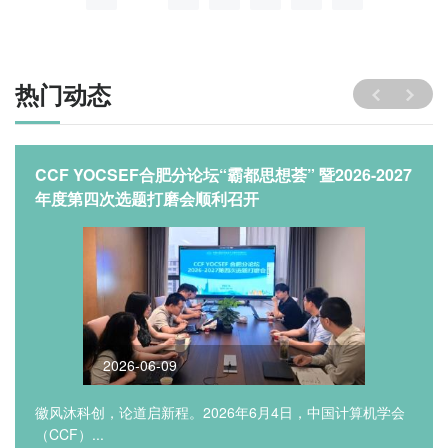
热门动态
CCF YOCSEF合肥分论坛“霸都思想荟” 暨2026-2027
年度第四次选题打磨会顺利召开
2026-06-09
徽风沐科创，论道启新程。2026年6月4日，中国计算机学会
（CCF）...