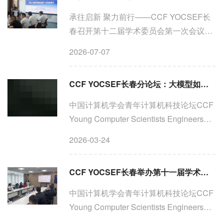
承往启新 聚力前行——CCF YOCSEF长
春召开第十二届学术委员会第一次会议
2026年6月27日，CCF YOCSEF长春分
2026-07-07
论坛第十二届学术委员会第一次会议在长
春汽车职业技术大学召开。CCF
CCF YOCSEF长春分论坛：大模型如何解译PB级空天数据？三大必答题等你来破！
YOCSEF总部学术秘书陈昊（微软亚洲研
究院...
中国计算机学会青年计算机科技论坛CCF
Young Computer Scientists Engineers
ForumCCF YOCSEF长春时间：2026年3
2026-03-24
月14日（星期六）2026年3月14日，CCF
YOCSEF长春分论坛25-26年度收官论坛
CCF YOCSEF长春举办第十一届学术委员会第二次全体会议暨换届选举会议
顺利举办。本次论坛以大模型...
中国计算机学会青年计算机科技论坛CCF
Young Computer Scientists Engineers
ForumCCF YOCSEF长春时间：2026年1