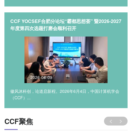
CCF YOCSEF合肥分论坛“霸都思想荟” 暨2026-2027
年度第四次选题打磨会顺利召开
2026-06-09
徽风沐科创，论道启新程。2026年6月4日，中国计算机学会
（CCF）...
CCF聚焦