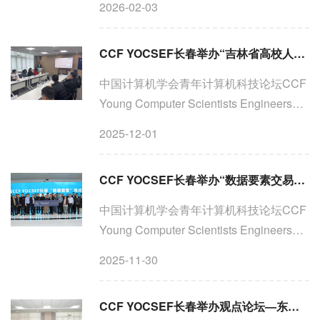
2026-02-03
月25日（星期日）CCF YOCSEF长春举
办第十一届学术委员会第二次全体会议暨
CCF YOCSEF长春举办“吉林省高校人工智能通识课程建设中师资成长路在何方？”观点论坛
换届选举会议2026年1月25日下...
中国计算机学会青年计算机科技论坛CCF
Young Computer Scientists Engineers
ForumCCF YOCSEF长春时间：2025年
2025-12-01
11月22日（星期六）CCF YOCSEF长春
举办“吉林省高校人工智能通识课程建设中
CCF YOCSEF长春举办“数据要素交易中价值共识构建与流通效能优化路径探索”观点论坛
师资成长路在何方？”观点论...
中国计算机学会青年计算机科技论坛CCF
Young Computer Scientists Engineers
ForumCCF YOCSEF长春时间：2025年
2025-11-30
11月15日（星期六）CCF YOCSEF长春
举办“数据要素交易中价值共识构建与流通
CCF YOCSEF长春举办观点论坛—东北制造业数字化转型：龙头大厂已先行，中小企业何以为继？
效能优化路径探索”观点论坛...