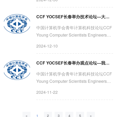
长春技术论坛：智能光电技术如何促进现
代农业的优质发展论坛时间：2024年12月
CCF YOCSEF长春举办技术论坛—大模型如何有效助力车联网提高安全性
28日（星期六）13:00-17:00...
中国计算机学会青年计算机科技论坛CCF
Young Computer Scientists Engineers
ForumCCF YOCSEF长春CCF YOCSEF
2024-12-10
长春技术论坛：大模型如何有效助力车联
网提高安全性时间：2024年12月7日（星
CCF YOCSEF长春举办观点论坛—我如何走进你的世界？儿童心理健康智能机器人的探索之路
期六）13:30-17:00车联网的...
中国计算机学会青年计算机科技论坛CCF
Young Computer Scientists Engineers
ForumCCF YOCSEF长春CCF YOCSEF
2024-11-22
长春观点论坛：我如何走进你的世界？儿
童心理健康智能机器人的探索之路时间：
2024年11月20日（星期三）1...
«
1
2
3
4
5
»