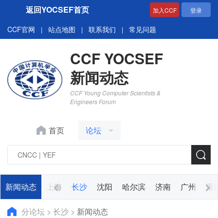
返回YOCSEF首页
加入CCF
登录
CCF官网
站点地图
联系我们
常见问题
|
|
|
CCF YOCSEF
新闻动态
CCF Young Computer Scientists &
Engineers Forum
首页
论坛
新闻动态
杭州
上海
长沙
沈阳
哈尔滨
济南
广州
重
分论坛
>
长沙
>
新闻动态