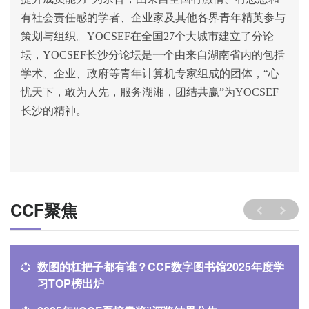
有社会责任感的学者、企业家及其他各界青年精英参与
策划与组织。
YOCSEF
在全国
27
个大城市建立了分论
坛，
YOCSEF
长沙分论坛是一个由来自湖南省内的包括
学术、企业、政府等青年计算机专家组成的团体，
“
心
忧天下，敢为人先，服务湖湘，团结共赢
”
为
YOCSEF
长沙的精神。
CCF聚焦
数图的杠把子都有谁？CCF数字图书馆2025年度学
习TOP榜出炉