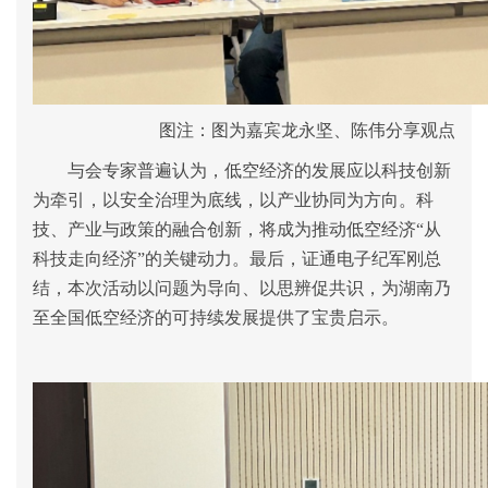
图注
：图为嘉宾
龙永坚
、陈伟
分享观点
与会专家普遍认为，低空经济的发展应以科技创新
为牵引，以安全治理为底线，以产业协同为方向。科
技、产业与政策的融合创新，将成为推动低空经济
“
从
科技走向经济
”
的关键动力。
最后，证通电子
纪军刚
总
结
，本次活动以问题为导向、以思辨促共识，为湖南乃
至全国低空经济的可持续发展提供了宝贵启示。