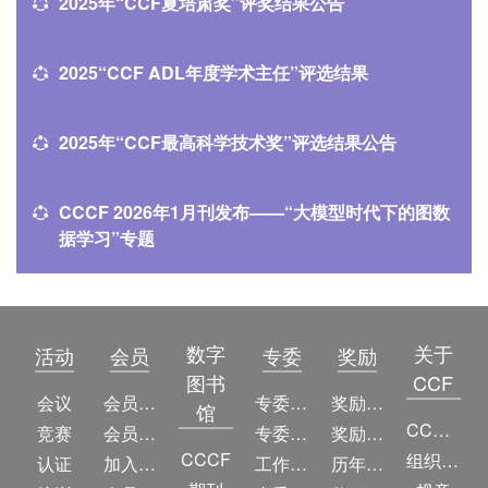
2025年“CCF夏培肃奖”评奖结果公告
2025“CCF ADL年度学术主任”评选结果
2025年“CCF最高科学技术奖”评选结果公告
CCCF 2026年1月刊发布——“大模型时代下的图数
据学习”专题
数字
关于
活动
会员
专委
奖励
图书
CCF
会议
会员简介
专委简介
奖励动态
馆
CCF简介
竞赛
会员权益
专委条例
奖励目录
CCCF
组织机构
认证
加入CCF
工作问答
历年获奖名单