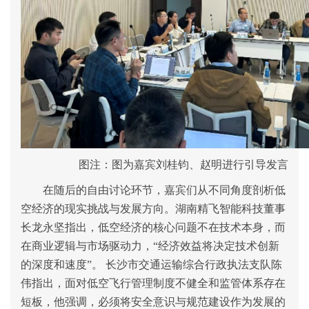
图注
：图为嘉宾
刘桂钧
、
赵明
进行引导发言
在随后的自由讨论环节，嘉宾们从不同角度剖析低
空经济的现实挑战与发展方向。湖南
精飞智能
科技董事
长龙永坚指出，低空经济的核心问题不在技术本身，而
在商业逻辑与市场驱动力，
“
经济效益将决定技术创新
的深度和速度
”
。 长沙市交通运输综合行政执法支队陈
伟指出，面对低空飞行管理制度不健全和监管体系存在
短板，他强调，必须将安全意识与规范建设作为发展的