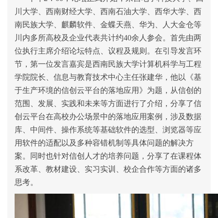
川大学、西南财经大学、西南石油大学、西华大学、
西
南民族大学、
麒麟软件、
金蝶天燕、华为、人大金仓等
川内多所高校及企业代表共计约40余人参会。首先由两
位执行主席介绍论坛特点、议程及规则。
在引导发言环
节，第一位发言嘉宾是西南民族大学计算机科学与工程
学院院长、
信息与教育技术中心主任
张建华，他以《基
于生产环境的信创云平台的落地应用》为题，从信创的
范围、发展、实践和未来等方面进行了介绍，分享了信
创云平台在高校办公场景中的落地应用案例，涉及数据
库、中间件、操作系统等基础软件的选型、浏览器等应
用软件的适配以及多种容错机制等具体问题的解决方
案。同时也针对信创人才的培养问题，分享了在课程体
系改革、教材建设、实习实训、校企合作等方面的诸多
思考。