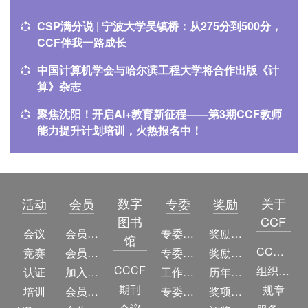
CSP满分说 | 宁波大学吴镇桥：从275分到500分，
CCF伴我一路成长
中国计算机学会与哈尔滨工程大学将合作出版《计
算》杂志
聚焦沈阳！开启AI+教育新征程——第3期CCF教师
能力提升计划培训，火热报名中！
数字
关于
活动
会员
专委
奖励
图书
CCF
会议
会员简介
专委简介
奖励动态
馆
CCF简介
竞赛
会员权益
专委条例
奖励目录
CCCF
组织机构
认证
加入CCF
工作问答
历年获奖名单
期刊
规章
培训
会员交费
专委名单
奖项推荐