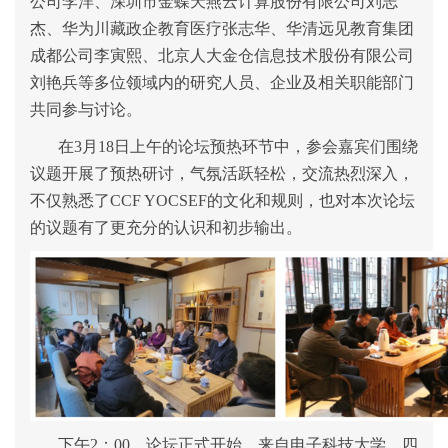
公司李洋、深圳市金蝶天燕云计算股份有限公司刘志
杰、华为川藏政企教育医疗张志华、华清远见教育集团
成都公司李寅熙、北京人大金仓信息技术股份有限公司
刘艳兵等多位领域内的研究人员、企业及相关职能部门
共同参与讨论。
在3月18日上午的论坛预热环节中，参会嘉宾们围绕
议题开展了预热研讨，气氛活跃轻松，交流热烈深入，
不仅熟悉了CCF YOCSEF的文化和规则，也对本次论坛
的议题有了更充分的认识和初步输出。
下午2：00，论坛正式开始，来自电子科技大学、四