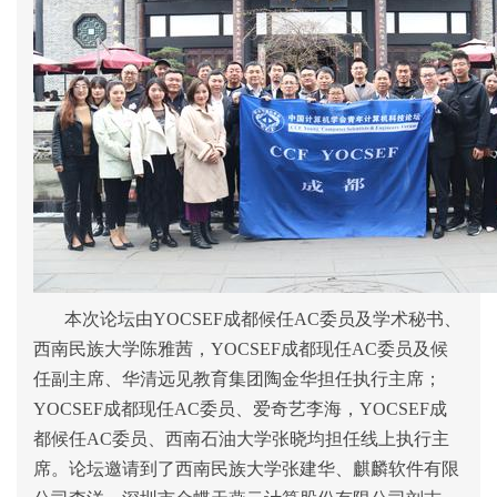
本次论坛由YOCSEF成都候任AC委员及学术秘书、
西南民族大学陈雅茜，
YOCSEF成都现任AC委员及候
任
副主席、华清远见教育集团陶金华担任执行主席；
YOCSEF成都现任AC委员、爱奇艺李海，YOCSEF成
都候任AC委员、西南石油大学张晓均担任线上执行主
席。论坛邀请到了西南民族大学张建华、麒麟软件有限