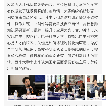
应加强人才梯队建设等内容。
三位思辨引导嘉宾的发言
有效激发了现场嘉宾的讨论热情，大家纷纷畅所欲言，
积极发表自己的观点。其中，创意信息谢剑提到基础软
件、操作系统、中间件等需要科技自立自强；高校教师
知识需要更新与跟踪、提升；应用为先，客户诉求，来
实现自主可控路径。电子科技大学丁熠指出自主可控核
心是人才的培养，关键是如何将理论转化为应用，做好
产学研落地应用；高校科研团队做长期持续的研究，需
要坐冷板凳，做最核心的理论研究，做好创新源头的事
情。西华大学牛宪华认为国家层面需要积极主导，并给
出明确的政策。