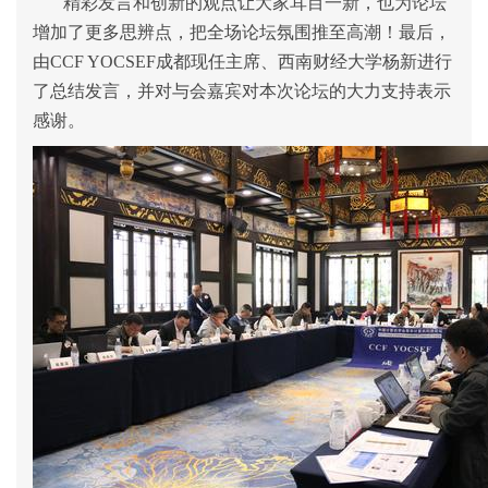
精彩发言和创新的观点让大家耳目一新，也为论坛
增加了更多思辨点，把全场论坛氛围推至高潮！最后，
由CCF YOCSEF成都现任主席、西南财经大学杨新进行
了总结发言，并对与会嘉宾对本次论坛的大力支持表示
感谢。