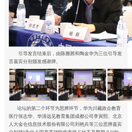
引导发言结束后，由陈雅茜和陶金华为三位引导发
言嘉宾分别颁发感谢牌。
论坛的第二个环节为思辨环节，华为川藏政企教育
医疗张志华、华清远见教育集团成都公司李寅熙、北京
人大金仓信息技术股份有限公司刘艳兵等三位思辨嘉宾