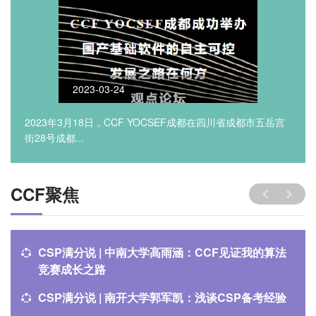
2023-03-24
2023年3月18日，CCF YOCSEF成都在四川省成都市五岳宫
街28号成都...
CCF聚焦
CSP满分说 | 中南大学高雨涵：CCF见证我的算法
竞赛成长之路
CSP满分说 | 南开大学郭军凯：浅谈CSP备考经验