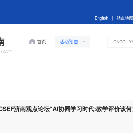
English
|
站点地
南
首页
活动预告
s Forum