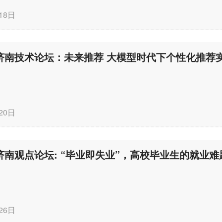
18日
20日
26日