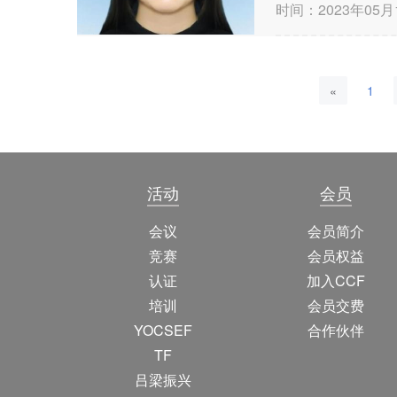
时间：2023年05月
«
1
活动
会员
会议
会员简介
竞赛
会员权益
认证
加入CCF
培训
会员交费
YOCSEF
合作伙伴
TF
吕梁振兴