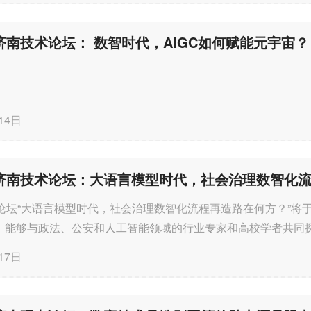
F济南技术论坛： 数智时代，AIGC如何赋能元宇宙？
14日
术论坛“大语言模型时代，社会治理数智化流程再造路在何方？”将于1
！能够与政法、公安和人工智能领域的行业专家和高校学者共同
沿进展以及在社会治理行...
17日