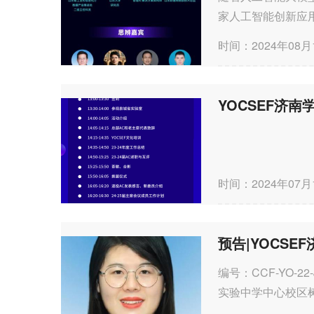
家人工智能创新应
人工智能产业高质量
时间：2024年08月
时间：2024年07月
预告|YOCS
编号：CCF-YO-2
实验中学中心校区树
一、论坛简介随着科