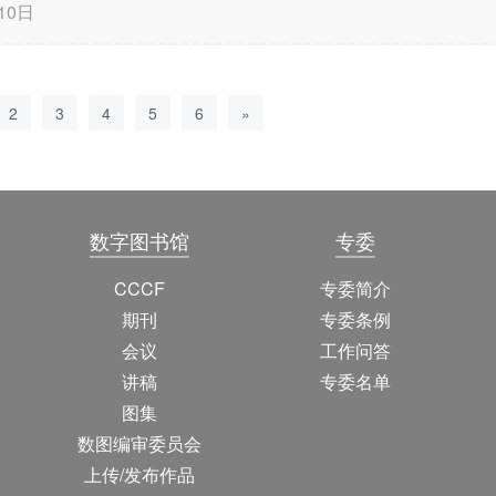
10日
2
3
4
5
6
»
数字图书馆
专委
CCCF
专委简介
期刊
专委条例
会议
工作问答
讲稿
专委名单
图集
数图编审委员会
上传/发布作品