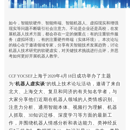
如今，智能软硬件、智能终端、智能机器人、虚拟现实和增强
现实等问题不断吸引社会注意力。不论是企业还是高校，在发
展机器人技术方面，都会存在一定的侧重点：有的注重软件服
务（虚拟环境），有的注重硬件终端（实体环境）。本次论坛
的核心在于邀请领域专家，分享有关智能技术发展趋势，讨论
机器人技术研究的软硬虚实，对关键技术挑战进行点评，并思
考如何更好开展机器人教学。
上海于
年
月
日成功举办了主题
CCF YOCSEF
2020
4
18
为
机器人虚实谈
的线上技术论坛活动，邀请了来自
“
”
北大、上海交大、复旦和同济的有关知名学者，与
大家分享他们近期在机器人领域的人类情感识别、
注意力分析、通用智能本体、视频行为理解、机器
人抓取、
知识迁移、深度学习等方面的最新工
3D
作，并围绕机器人情感分析和表达能力、类神经反