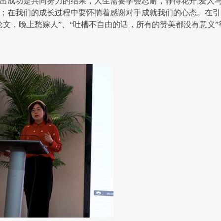
;
出成功是共同努力的结果，人生需要学会忍耐，静待花开
爱人
；在我们的成长过程中要怀揣着感谢对手成就我们的心态。在引
论文，晚上愁嫁人”、“吐槽不自由的话，所有的赞美都没有意义”