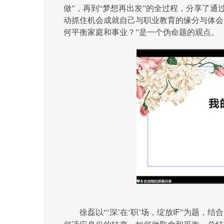
做”，再到“梦想再出发”的全过程，分享了
动抓住机会成就自己与职业教育的缘分与体会
何平衡家庭和事业？”是一个伪命题的观点。
IF
徐磊以“‘深’在‘职’场，绽放
”为题，结