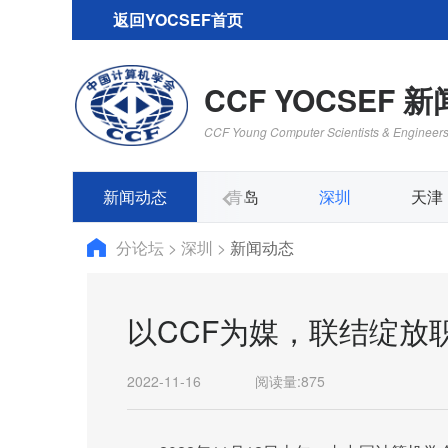
返回YOCSEF首页
CCF YOCSEF 
CCF Young Computer Scientists & Engineer
大连
新闻动态
西安
青岛
深圳
天津
分论坛
>
深圳
>
新闻动态
以CCF为媒，联结绽放
2022-11-16
阅读量:
875