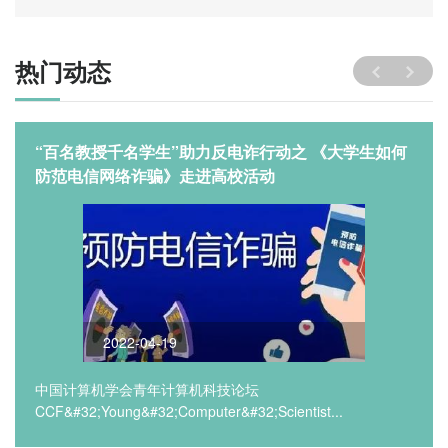
热门动态
“百名教授千名学生”助力反电诈行动之 《大学生如何
防范电信网络诈骗》走进高校活动
2022-04-19
中国计算机学会青年计算机科技论坛
CCF&#32;Young&#32;Computer&#32;Scientist...