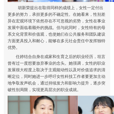
胡新荣提出在取得同样的成绩上，女性一定付出
更多的努力，承担更多的不确定性。
在她看来，性别差
异在宏观环境下依然存在不可忽视的劣势，女性在事业
发展中面临着额外的挑战。但与此同时，女性特有的母
系文化背景和价值观，也使她们在公共服务和团队建设
方面更具投入和耐心，能够在多元社会责任中发挥独特
优势。
任婷
结合自身在成家和生育之后的职业经历，坦言
曾有过一度想要放弃事业的念头。她强调，女性的职业
发展很大程度上取决于主观能动性以及对价值追求的清
晰定位，同时她进一步呼吁女性科技工作者要更加主动
地争取发声机会，通过持续发力和影响力提升，逐步突
破性别局限，实现更高层次的职业成就。