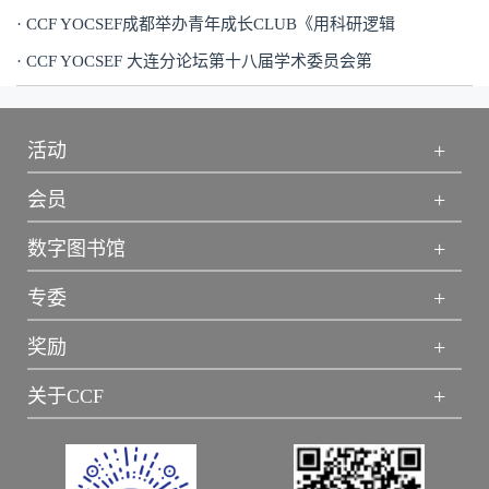
· CCF YOCSEF成都举办青年成长CLUB《用科研逻辑
· CCF YOCSEF 大连分论坛第十八届学术委员会第
+
活动
+
会员
+
数字图书馆
+
专委
+
奖励
+
关于CCF