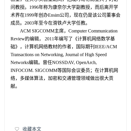
问教授。
1996
年称为康奈尔大学副教授，而后离开学
术界在
1999
年创办
Ensim
公司，现在仍是该公司董事会
成员。
2003
年至今在滑铁卢大学任教。
ACM SIGCOMM
主席，
Computer Communication
Review
的编辑，
2011
年编写了《计算机网络数学基
础》，计算机网络教材的作者，国际期刊
IEEE/ACM
Transactions on Networking, Journal of High Speed
Networks
编辑。曾任
NOSSDAV, OpenArch,
INFOCOM. SIGCOMM
等国际会议委员；在计算机网
络，多媒体算法，加密和交通管理领域做出很大贡
献。
收藏本文