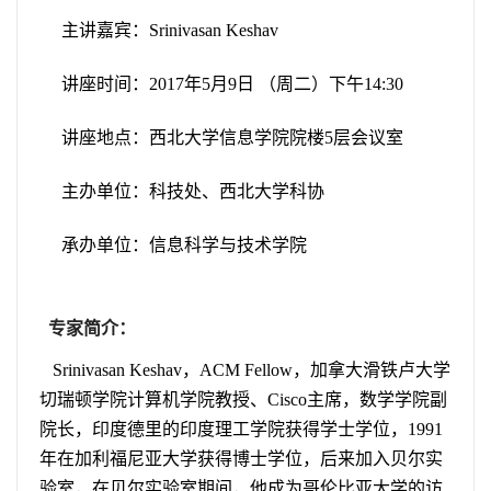
主讲嘉宾：
Srinivasan Keshav
讲座时间：
2017
年
5
月
9
日 （周二）下午
14:30
讲座地点：西北大学信息学院院楼
5
层会议室
主办单位：科技处、西北大学科协
承办单位：信息科学与技术学院
专家简介：
Srinivasan Keshav
，
ACM Fellow
，
加拿大滑铁卢大学
切瑞顿学院计算机学院教授、
Cisco
主席，数学学院副
院长，印度德里的印度理工学院获得学士学位，
1991
年在加利福尼亚大学获得博士学位，后来加入贝尔实
验室，在贝尔实验室期间，他成为哥伦比亚大学的访