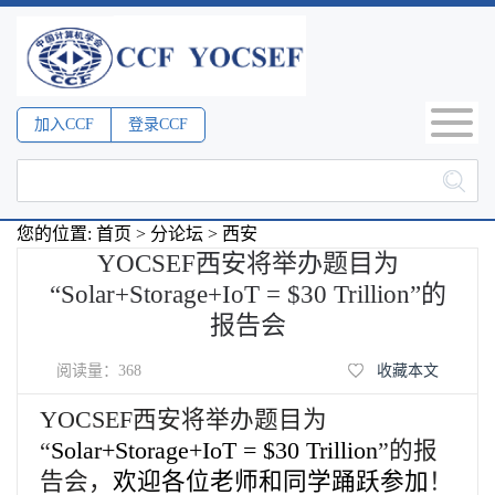
加入CCF
登录CCF
您的位置:
首页
>
分论坛
>
西安
YOCSEF西安将举办题目为
“Solar+Storage+IoT = $30 Trillion”的
报告会
阅读量：
368
收藏本文
YOCSEF西安将举办题目为
“
Solar+Storage+IoT = $30 Trillion
”的报
告会，
欢迎各位老师和同学踊跃参加
！