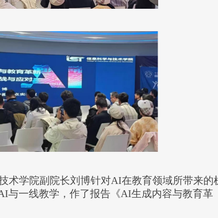
与技术学院副院长刘博
针对
AI在教育领域所带来的
I
与
一线教学，
作了报告
《
AI生成内容与教育革