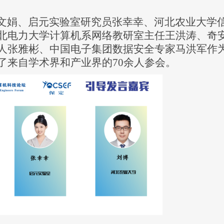
文娟、启元实验室研究员张幸幸、河北农业大学
北电力大学计算机系网络教研室主任王洪涛、奇
人张雅彬、中国电子集团数据安全专家马洪军作
了来自学术界和产业界的
70余人参会。