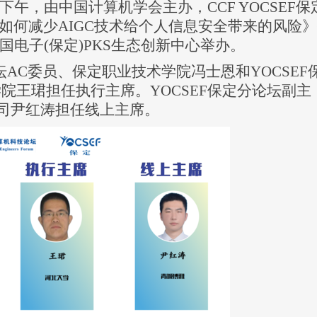
9日下午，由中国计算机学会主办，CCF YOCSEF保
如何减少
AIGC技术给个人信息安全带来的风险
国电子(保定)PKS生态创新中心举办。
坛AC委员、
保定职业技术学院冯士恩和
YOCSEF
学院王珺担任执行主席。
YOCSEF保定分论坛副主
司尹红涛担任线上主席。