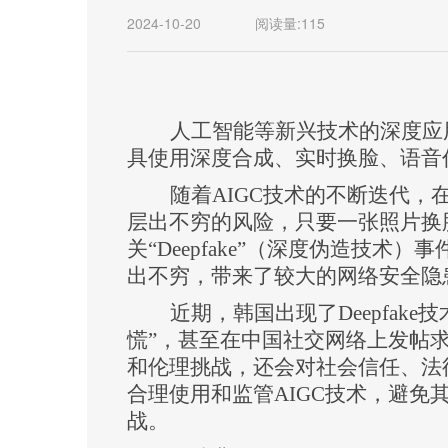
2024-10-20
阅读量:
115
人工智能等新兴技术的深度应
具使用深度合成、实时换脸、语音
随着
AIGC技术的不断迭代
层出不穷的风险，只要一张照片换
关“Deepfake”（深度伪造技术
出不穷，带来了较大的网络安全隐
近期，韩国出现了
Deepfa
慌”，甚至在中国社交网络上发帖求
和
伦理
挑战，还会对社会信任、法
合理使用和监管
AIGC技术，避
战‌
。