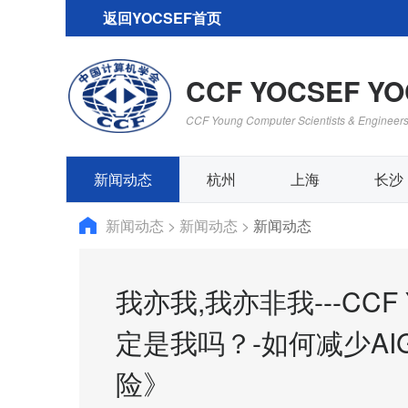
返回YOCSEF首页
CCF YOCSEF Y
CCF Young Computer Scientists & Engineer
新闻动态
杭州
上海
长沙
新闻动态
>
新闻动态
>
新闻动态
我亦我,我亦非我---CC
定是我吗？-如何减少A
险》