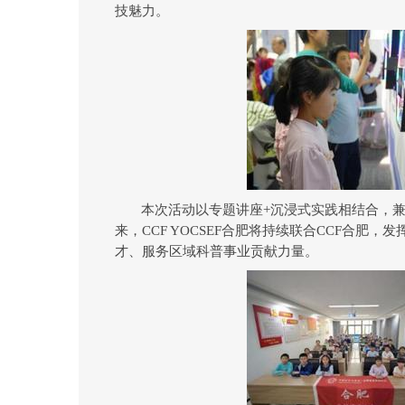
技魅力。
本次活动以专题讲座
+
沉浸式实践相结合，
来，
CCF YOCSEF
合肥将持续联合
CCF
合肥，发
才、服务区域科普事业贡献力量
。