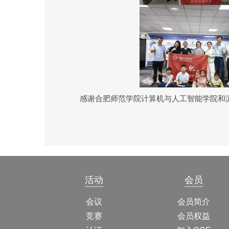
感谢合肥师范学院计算机与人工智能学院和
活动
会员
会议
会员简介
竞赛
会员权益