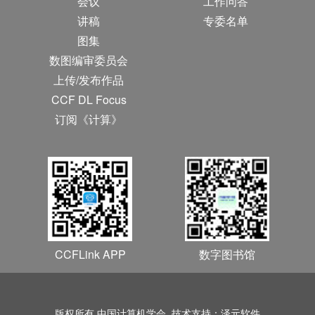
会议
工作问答
讲稿
专委名单
图集
数图编审委员会
上传/发布作品
CCF DL Focus
订阅《计算》
CCFLink APP
数字图书馆
版权所有 中国计算机学会 技术支持：泽元软件