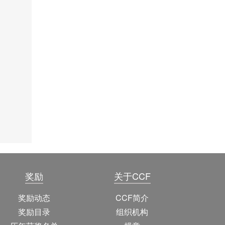
奖励
关于CCF
奖励动态
CCF简介
奖励目录
组织机构