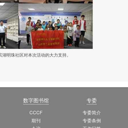
滨湖明珠社区
对
本次活动的大力支持。
数字图书馆
专委
CCCF
专委简介
期刊
专委条例