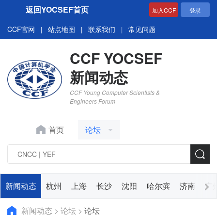
返回YOCSEF首页
加入CCF
登录
CCF官网
站点地图
联系我们
常见问题
|
|
|
CCF YOCSEF
新闻动态
CCF Young Computer Scientists &
Engineers Forum
首页
论坛
新闻动态
杭州
上海
长沙
沈阳
哈尔滨
济南
广
新闻动态
>
论坛
>
论坛