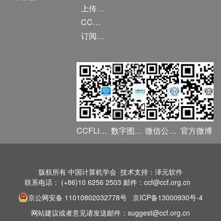
上传/发布作品
CCF DL Focus
订阅《计算》
CCFLink APP
数字图书馆
微信公众号
官方微博
版权所有 中国计算机学会 技术支持：泽元软件
联系电话： (+86)10 6256 2503 邮件：ccf@ccf.org.cn
京公网安备 11010802032778号
京ICP备13000930号-4
网站建议或者意见请发送邮件：suggest@ccf.org.cn