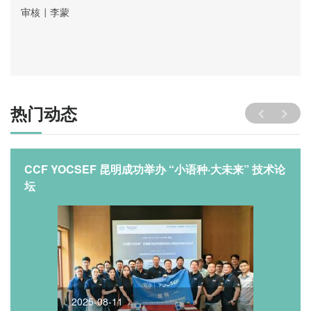
审核
李蒙
|
热门动态
CCF YOCSEF 昆明成功举办 “小语种·大未来” 技术论
坛
2025-08-11