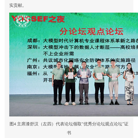
实贡献。
图
主席漆舒汉（左四）
代表论坛领取“优秀分论坛
观点
论坛”证
4
书