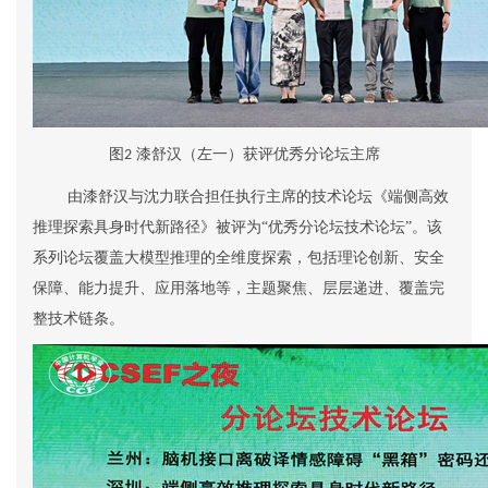
图
漆舒汉（
左一）获评优秀分论坛主席
2
由漆舒汉与
沈力联合担任执行主席的技术论坛《端侧高效
推理探索具身时代新路径》被评为“优秀分论坛技术论坛”。
该
系列论坛覆盖大模型推理的全维度探索，包括理论创新、安全
保障、能力提升、应用落地等，主题聚焦、层层递进、覆盖完
整技术链条。