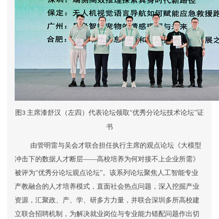
图
主席漆舒汉（左四）
代表论坛领取“优秀分论坛技术论坛”证
3
书
由管明雷与吴会才联合担任执行主席的观点
论坛《大模型
冲击下的数据人才断层——高校培养为何对接不上企业所需》
被评为“优秀分论坛
观点
论坛”。该系列论坛聚焦人工智能专业
产教融合的人才培养模式，直面社会热点问题，深入挖掘产业
资源，汇聚政、产、学、研多方力量，并联合深圳多所高校建
立联合招聘机制，为解决就业岗位与专业能力错配问题作出切