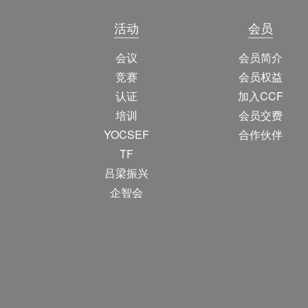
活动
会员
会议
会员简介
竞赛
会员权益
认证
加入CCF
培训
会员交费
YOCSEF
合作伙伴
TF
吕梁振兴
企智会