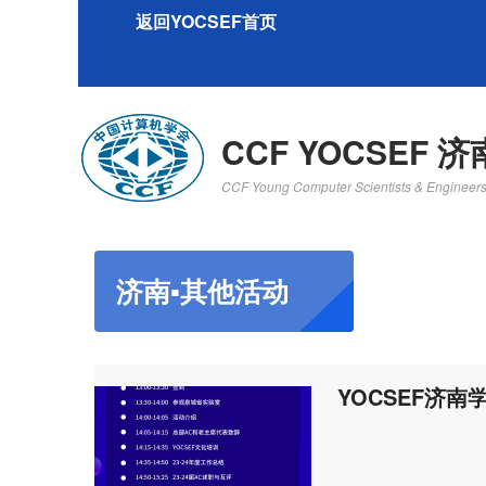
返回YOCSEF首页
CCF YOCSEF 济
CCF Young Computer Scientists & Engineer
济南▪其他活动