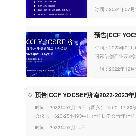
时间：2024年07月
预告|CCF 
时间：2023年01
国际信创产业园2楼华
&#32;&#32;&#
时间：2022年12月
预告|CCF YOCSEF济南2022-20
时间：2022年07月16日（周六）14:00–
会议号：623-254-493中国计算机学会青年计
（CCF&#32;Young&#32;Computer&#32;Scientis
时间：2022年07月14日