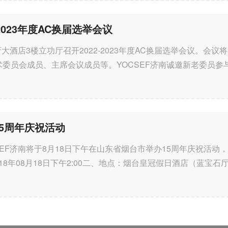
由中国计算机学会（CCF）
-2023年度AC换届选举会议
CCF YOCSEF 保定、河北
承...
在学府大酒店3楼立功厅召开2022-2023年度AC换届选举会议。会议
术委员会成员、主席会议成员等。YOCSEF济南诚邀新老委员参
办15周年庆祝活动
&#32;YOCSEF济南将于8月18日下午在山东省烟台市举办15周年庆祝活
018年08月18日下午2:00二、地点：烟台皇冠假日酒店（蓝宝石