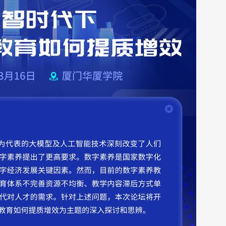
2025-09-04
1、YOCSEF保定分论坛建
【活动名称】第一次论坛筹备会