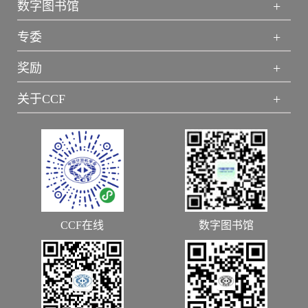
+
数字图书馆
+
专委
+
奖励
+
关于CCF
CCF在线
数字图书馆