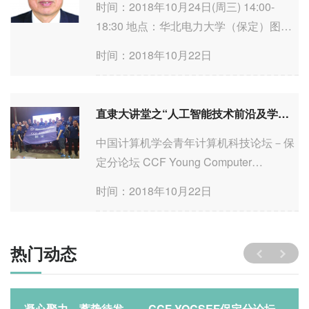
四)&#32;15:00-17:00&#32;地点：河北金
时间：2018年10月24日(周三) 14:00-
融学院（保定）办公楼...
18:30 地点：华北电力大学（保定）图书
馆国际交流中心报告厅 主题：直隶大讲堂
时间：2018年10月22日
之“人工智能技术前沿及学科方向发展”
直隶大讲堂之“人工智能技术前沿及学科方向发展” Copy1
中国计算机学会青年计算机科技论坛－保
定分论坛 CCF Young Computer
Scientists & Engineers Forum－Baoding
时间：2018年10月22日
Branch CCF YOCSEF保定 时间：2018
年10月24日(周三) 14:00-18:30 地点：华
北电力大学（保定）
热门动态
凝心聚力，蓄势待发 ——CCF YOCSEF保定分论坛