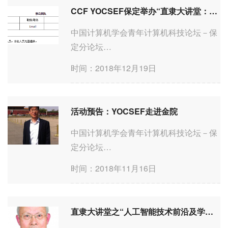
保定时间：2019年05月14日(周
CCF YOCSEF保定举办“直隶大讲堂：机器学习算法及其应用”学术报告会 Copy1
二)&#32;14:00-15:30地点：华北电力大学
一校图书馆六楼报告厅（...
中国计算机学会青年计算机科技论坛－保
定分论坛
CCF&#32;Young&#32;Computer&#32;Scien
时间：2018年12月19日
－
Baoding&#32;BranchCCF&#32;YOCSEF&
保定时间：2018年12月24日(周
活动预告：YOCSEF走进金院
一)&#32;08:00-11:30地点：华北电力大学
一校图书馆六楼报告厅（...
中国计算机学会青年计算机科技论坛－保
定分论坛
&#32;CCF&#32;Young&#32;Computer&#32;
时间：2018年11月16日
－
Baoding&#32;Branch&#32;CCF&#32;YOC
保定&#32;时间：2018&#32;年
直隶大讲堂之“人工智能技术前沿及学科方向发展”
&#32;11&#32;月&#32;15&#32;日(周