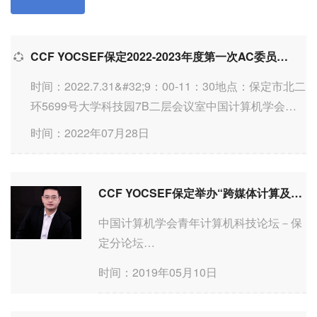
CCF YOCSEF保定2022-2023年度第一次AC委员工作会议
时间：2022.7.31&#32;9：00-11：30地点：保定市北二
环5699号大学科技园7B二层会议室中国计算机学会
（CCF）青年计算机科技论坛
时间：2022年07月28日
（Young&#32;Computer&#32;Scientists&#32;&#32;Eng
YOCSEF）是CCF于1998年创建的系列学术活动。...
CCF YOCSEF保定举办“跨媒体计算及其应用”学术报告会
中国计算机学会青年计算机科技论坛－保
定分论坛
CCF&#32;Young&#32;Computer&#32;Scien
时间：2019年05月10日
－
Baoding&#32;BranchCCF&#32;YOCSEF&