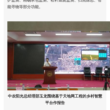
护监测、精确承包监测、秸秆燃烧监测、扫黑除恶、智
能寻物等部分功能。
中农阳光总经理邵玉龙围绕基于天地网工程的乡村智慧
平台作报告