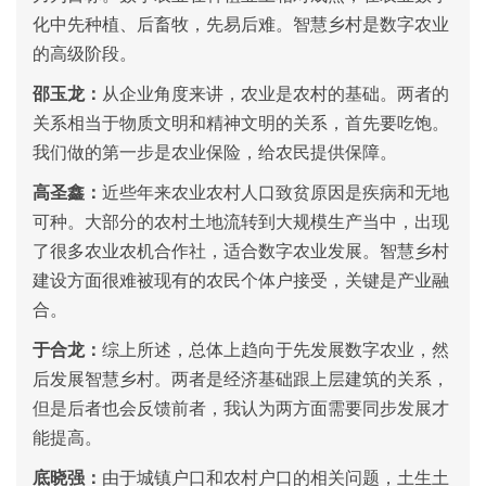
化中先种植、后畜牧，先易后难。智慧乡村是数字农业
的高级阶段。
邵玉龙：
从企业角度来讲，农业是农村的基础。两者的
关系相当于物质文明和精神文明的关系，首先要吃饱。
我们做的第一步是农业保险，给农民提供保障。
高圣鑫：
近些年来农业农村人口致贫原因是疾病和无地
可种。大部分的农村土地流转到大规模生产当中，出现
了很多农业农机合作社，适合数字农业发展。智慧乡村
建设方面很难被现有的农民个体户接受，关键是产业融
合。
于合龙：
综上所述，总体上趋向于先发展数字农业，然
后发展智慧乡村。两者是经济基础跟上层建筑的关系，
但是后者也会反馈前者，我认为两方面需要同步发展才
能提高。
底晓强：
由于城镇户口和农村户口的相关问题，土生土