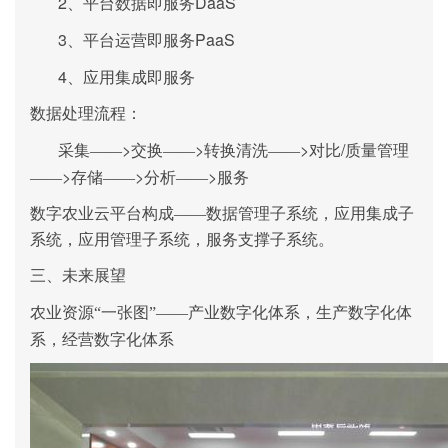
2、
DaaS
平台数据即服务
3、
PaaS
平台运营即服务
4、
应用集成即服务
数据处理流程：
>
>
>
/
采集——
交换——
转换清洗——
对比
质量管理
>
>
>
——
存储——
分析——
服务
数字农业云平台构成——数据管理子系统，应用集成子
系统，应用管理子系统，服务支撑子系统。
三、未来展望
农业资源“一张图”——产业数字化体系，生产数字化体
系，经营数字化体系