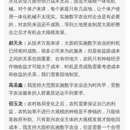
并且农业方面劳动力成本太高，急需大规模一体化机
械。对个体户来讲，每个家庭只有几亩地，让个体户使
用一体化机械不太现实。实施数字农业对企业是有必要
的，对农民来说还不成熟，等到土地更改制度大面积整
合之后才有机会大规模发展。
郝天永：
从技术方面来讲，大面积实施数字农业的时机
已经相对成熟，很多公司来为此服务；但是收益跟成本
之间的关系也很重要。在有些地方，农民只有种植经济
作物收益才可能大于成本，时机是否成熟需要考虑成本
和收益的关系，我们需要因地制宜。
高圣鑫：
我觉得大范围实施数字农业还为时尚早，受数
字农业服务的人群素质还达不到要求。
邵玉龙：
农村格局变化之后，农民需要保证自己的利
益，农民如果不进行大规模的种植是不挣钱的，只能依
靠政府补助。只有新兴农业主体的大规模发展才能收回
成本，我支持大面积实施数字农业，但是需要一个合理