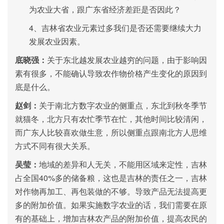
为农业大省，跟广东省经济差距是否因此？
4、
吉林省农业元素过多我们是否还需要继续大力
发展农业因素。
底晓强：
关于东北越发展农业越穷的问题，由于影响因
素有很多，不能确认导致农作物价格产生变化的原因到
底是什么。
赵剑：
关于南北方数字农业的侧重点，东北到秋冬季节
就猫冬，北方只有农忙季节在忙，其他时间比较清闲，
而广东人比较喜欢做生意，所以侧重点跟南北方人思维
方式不同有很大关系。
吴莹：
地域的差异和人无关，不能用区域来定性，吉林
40%
占全国
多的储备粮，这也是吉林的责任之一，吉林
对作物再加工、再包装做的不够。导致产品无法提高更
多的附加价值。如果实施数字农业的话，我们需要在原
有的基础上，增加吉林农产品的附加价值，提高农民的