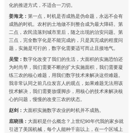
化的推进方式，不适合一刀切。
姜海龙：
第一点，时机是否成熟是伪命题，永远不会有
成熟的时机。农村的土地做不到整合成为最大障碍。第
二点，农民流落到城市里后，随之出现的治安问题。第
三点，完全数字化是不能完成的，只是其完成的程度问
题，实施是可行的，数字化需要适可而止且接地气。
吴莹：
数字化改变了我们的生活，大面积的实施恐怕还
为时尚早，我们需要不断的扩大实施面积，我们需要凝
练三农的核心难题，用我们数字技术来解决这些难题。
我非常认同之前几位发言人的观点，如果难题无法用该
技术解决，我们需要放缓脚步，用核心的技术来解决核
心的问题，慢慢的改变三农的状态。
赵剑：
大面积实施数字农业的时机并不成熟。
90
底晓强：
大面积是什么概念？上世纪
年代我的家乡就
引进了美国机械，每个人能种千亩以上，在一个区域上