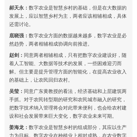
郝天永：
数字农业是智慧乡村的基础，但是在大数据的
发展上，应以智慧乡村为主，两者应该相辅相成，具体
还需讨论。
底晓强：
数字农业方面的数据越来越多，数字农业是必
然趋势，两者相辅相成协调向前推进。
赵剑：
同意两者相辅相成，只有把数字农业建设好，随
着人工智能、大数据等技术的发展，一些困难迎刃而
解。但主要是提升管理方面的智能化，在提高农业收入
的基础上，让农民回归农村。
吴莹：
同意广东黄教授的看法，经济基础和上层建筑两
手抓。对于农民转型期的研究和农民城市融入的研究，
把数字技术纳入管理将会对此带来便利，也会给农村建
设和社会发展带来巨大变化，数字农业未来可期。
姜海龙：
数字农业是智慧乡村的组成部分，其应以生产
力为目标。数字农业在种植业上相对成熟，在农业数字