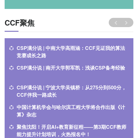
CCF聚焦
CSP满分说 | 中南大学高雨涵：CCF见证我的算法
竞赛成长之路
CSP满分说 | 南开大学郭军凯：浅谈CSP备考经验
CSP满分说 | 宁波大学吴镇桥：从275分到500分，
CCF伴我一路成长
中国计算机学会与哈尔滨工程大学将合作出版《计
算》杂志
聚焦沈阳！开启AI+教育新征程——第3期CCF教师
能力提升计划培训，火热报名中！