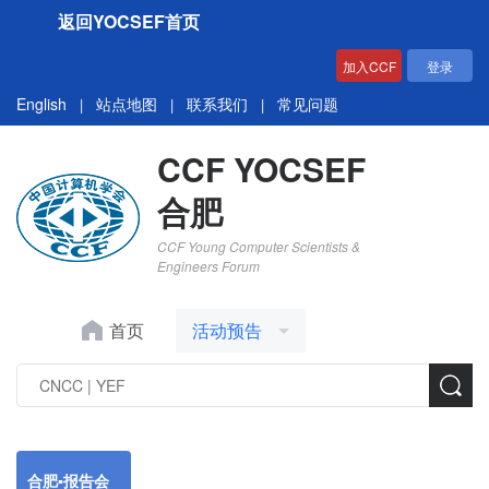
返回YOCSEF首页
加入CCF
登录
English
站点地图
联系我们
常见问题
|
|
|
CCF YOCSEF
合肥
CCF Young Computer Scientists &
Engineers Forum
首页
活动预告
合肥▪报告会