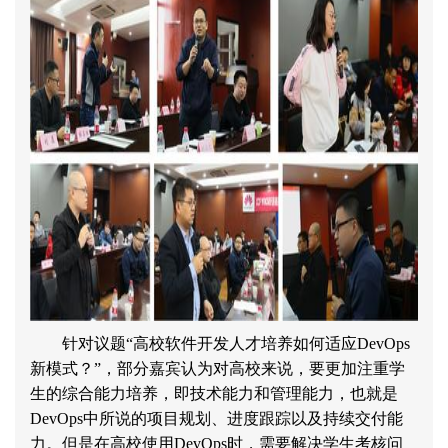
针对议题
“
高校软件开发人才培养如何适应
DevOps
新模式？
”
，部分嘉宾认为对高校来说，要更加注重学
生的综合能力培养，即技术能力和管理能力，也就是
DevOps
中所说的项目规划、进度跟踪以及持续交付能
力。但是在高校使用
DevOps
时，需要解决学生考核问