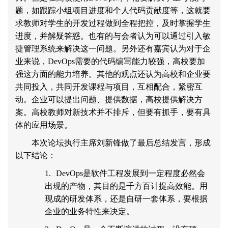
题，如跟踪小组项目进度和个人代码贡献度等，这就要
求教师对学生的开发过程做到全程把控，及时掌握学生
进度，并解疑答惑。也有的与会者认为可以通过引入敏
捷管理系统来解决这一问题。另外还有嘉宾认为对于企
业来说，
DevOps
需要的代码编写能力较强，高校要加
强这方面的能力培养。其他的观点还认为高校和企业要
共同投入，共同开发课程与项目，互相配合，紧密互
动。企业可以提出问题、提供数据，高校提供解决方
案。高校教师对新技术并不排斥，但要有抓手，要有具
体的应用场景。
本次论坛执行主席刘新锋做了最后总结发言，形成
以下结论：
1.
DevOps
是软件工程发展到一定程度必然会
出现的产物，其目的是千方百计提高效能。用
现成的研发体系，还是自研一套体系，要根据
企业的业务特性来决定。