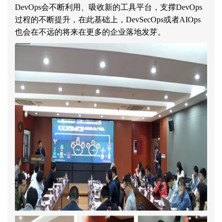
DevOps
会不断利用、吸收新的工具平台，支撑
DevOps
过程的不断提升，在此基础上，
DevSecOps
或者
AIOps
也会在不远的将来在更多的企业落地发芽。