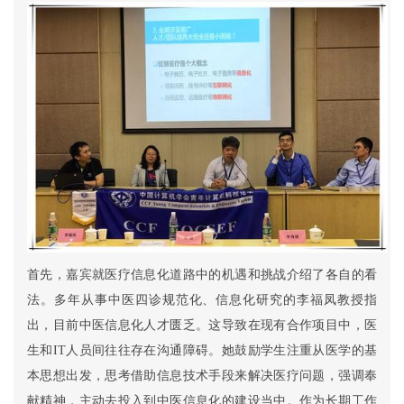
首先，嘉宾就医疗信息化道路中的机遇和挑战介绍了各自的看
法。多年从事中医四诊规范化、信息化研究的李福凤教授指
出，目前中医信息化人才匮乏。这导致在现有合作项目中，医
生和IT人员间往往存在沟通障碍。她鼓励学生注重从医学的基
本思想出发，思考借助信息技术手段来解决医疗问题，强调奉
献精神，主动去投入到中医信息化的建设当中。作为长期工作