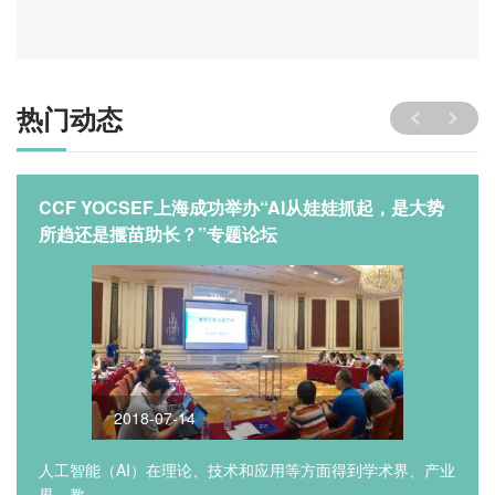
热门动态
CCF YOCSEF上海成功举办“AI从娃娃抓起，是大势
所趋还是揠苗助长？”专题论坛
2018-07-14
人工智能（AI）在理论、技术和应用等方面得到学术界、产业
界、教...