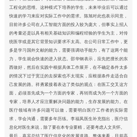
工程化的思维。这种模式下培养的学生，未来毕业后可以通过
快速的学习来应对实际工作中的需求。陈旭对此也表示同意，
目前许多公司在人工智能方面的投入较为庞大，但事实上招人
的考量还是以具有相关基础知识和编程经验的学生为主，对传
统医学或是其它背景知识要求不太高。在公司日常工作中，更
多是学习国外文献的能力，需要强调动手能力，有了这两个能
力，学生就会快速的进入状态。邵华钢表示，应先把擅长的东
西做好，然后在实践中根据具体工作展开，在不确定条件太多
的情况下过于宽泛的去探索也不太现实，应根据条件走适合自
己发展的路。祥勇紧接着表达了类似的观点：在医工交叉这方
面，必须首先成为一个方面的专家，再转而成为另一个方面的
专家，培养人才应注重解决问题的能力，生存发展的能力。在
医疗领域有许多问题可以做，需要明白医疗工作者的实际需
求，学会沟通，需要多年历练。李福凤医生补充指出，医疗信
息化对医生来说，除了要在本专业要精，还要考虑人文关怀。
最后，嘉宾总结了医疗信息化的发展道路。整体来看，目前高