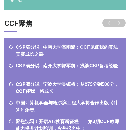
CCF聚焦
CSP满分说 | 中南大学高雨涵：CCF见证我的算法
竞赛成长之路
CSP满分说 | 南开大学郭军凯：浅谈CSP备考经验
CSP满分说 | 宁波大学吴镇桥：从275分到500分，
CCF伴我一路成长
中国计算机学会与哈尔滨工程大学将合作出版《计
算》杂志
聚焦沈阳！开启AI+教育新征程——第3期CCF教师
能力提升计划培训，火热报名中！