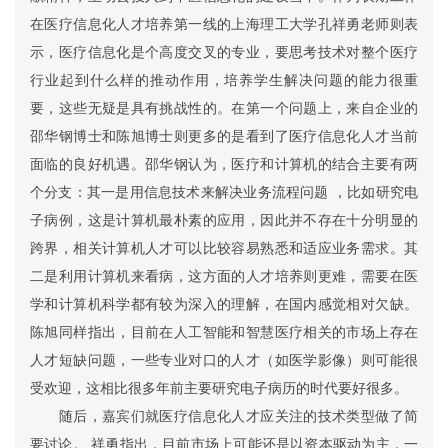
在医疗信息化人才培养第一线的上海理工大学孔祥勇老师则表
示，医疗信息化是个高度交叉的专业，要思考技术对整个医疗
行业起到什么样的推动作用，培养学生解决问题的能力很重
要，这些无疑是具有挑战性的。在第一个问题上，来自企业的
邵华钢博士和陈旭博士则更多的是看到了医疗信息化人才当前
面临的良好机遇。邵华钢认为，医疗和计算机的结合主要有两
个分支：其一是用信息技术来解决业务流程问题 ，比如研究电
子病例，这是计算机最朴素的应用，因此并不存在十分明显的
跨界，相关计算机人才可以比较容易熟悉和适应业务需求。其
二是利用计算机来看病，这方面的人才培养则更难，需要在医
学和计算机科学都有较为深入的理解，在国内感觉相对欠缺。
陈旭同样指出，目前在人工智能和智慧医疗相关的市场上存在
人才短缺问题，一些专业对口的人才（如医学影像）则可能很
受欢迎，这相比很多年前主要研究电子病历的时代要好很多。
随后，嘉宾们就医疗信息化人才应关注的技术类型做了简
要讨论。 祥勇指出，目前市场上可能还是以资本驱动为主，一