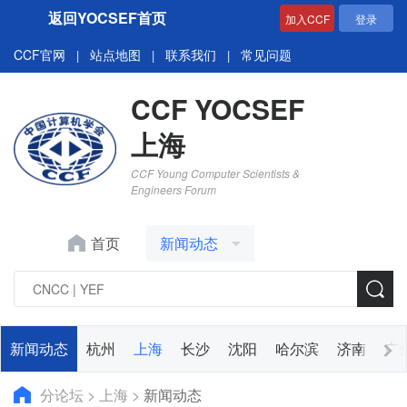
返回YOCSEF首页
加入CCF
登录
CCF官网
站点地图
联系我们
常见问题
|
|
|
CCF YOCSEF
上海
CCF Young Computer Scientists &
Engineers Forum
首页
新闻动态
新闻动态
杭州
上海
长沙
沈阳
哈尔滨
济南
广
分论坛
>
上海
>
新闻动态