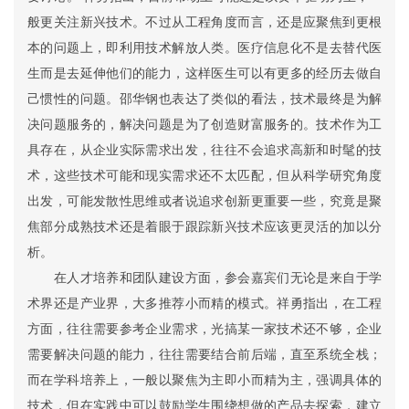
般更关注新兴技术。不过从工程角度而言，还是应聚焦到更根
本的问题上，即利用技术解放人类。医疗信息化不是去替代医
生而是去延伸他们的能力，这样医生可以有更多的经历去做自
己惯性的问题。邵华钢也表达了类似的看法，技术最终是为解
决问题服务的，解决问题是为了创造财富服务的。技术作为工
具存在，从企业实际需求出发，往往不会追求高新和时髦的技
术，这些技术可能和现实需求还不太匹配，但从科学研究角度
出发，可能发散性思维或者说追求创新更重要一些，究竟是聚
焦部分成熟技术还是着眼于跟踪新兴技术应该更灵活的加以分
析。
在人才培养和团队建设方面，参会嘉宾们无论是来自于学
术界还是产业界，大多推荐小而精的模式。祥勇指出，在工程
方面，往往需要参考企业需求，光搞某一家技术还不够，企业
需要解决问题的能力，往往需要结合前后端，直至系统全栈；
而在学科培养上，一般以聚焦为主即小而精为主，强调具体的
技术，但在实践中可以鼓励学生围绕想做的产品去探索，建立