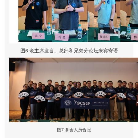
图6 老主席发言、总部和兄弟分论坛来宾寄语
图7 参会人员合照