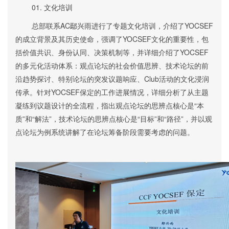
01.
文化培训
总部联系AC
鄢兴雨进行了专题文化培训，介绍了YOCSEF
的成立背景及其历史使命
，
强调了YOCSEF文化的重要性，包
括价值共识、身份认同、决策机制等
，并
详细介绍了YOCSEF
的多元化活动体系
：
观点论坛的社会价值思辨、技术论坛的前
沿趋势探讨、特别论坛的突发议题响应、Club活动的文化浸润
传承。针对YOCSEF保定的
工作进展
情况，详细
分析了
从主题
凝练到议题设计的全流程，指出观点论坛的思辨点核心是“本
质”和“解法”，技术论坛的思辨点核心是“目标”和“路径”
，
并以观
点论坛为例系统讲解了在论坛筹备阶段需要考虑的问题。