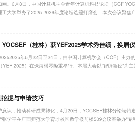
画。6月8日，中国计算机学会青年计算机科技论坛（CCF YOC
工大学举办了2025-2026年度论坛选题打磨会，本次会议聚焦
算机领域的发展，将目光精准...
20252025年5月22日至24日，由中国计算机学会（CCF）主办的
（YEF 2025）在珠海横琴隆重举行。本届大会以“智辟新径”为
尖学者、产业专家及青年科...
 专利挖掘与申请技巧
意识，推动科研成果转化，4月20日，YOCSEF桂林分论坛特
所张学平在广西师范大学育才校区数学楼前楼509会议室举办"专
b。活动吸引了来自高校、企...