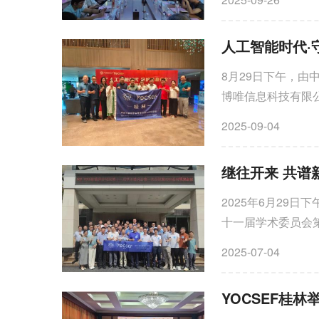
人工智能时代·
8月29日下午，由
博唯信息科技有限
的“人工智能时代·守护
2025-09-04
2025年6月29
十一届学术委员会
议标志着新一届学术
2025-07-04