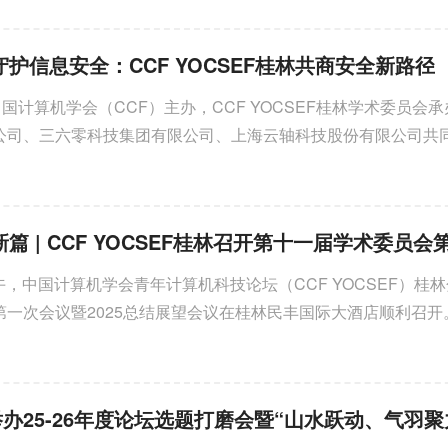
【承担社会责任提升成员能力】
守护信息安全：CCF YOCSEF桂林共商安全新路径
年12月27日，CCF YOCSEF
中国计算机学会（CCF）主办，CCF YOCSEF桂林学术委员会
公司、三六零科技集团有限公司、上海云轴科技股份有限公司共
信息安全”交流Club在桂林...
日下午，中国计算机学会青年计算机科技论坛（CCF YOCSEF）桂
第一次会议暨2025总结展望会议在桂林民丰国际大酒店顺利召开
委员会的正式启航，完成了...