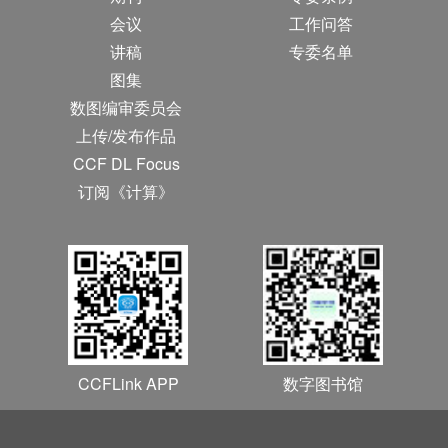
会议
工作问答
讲稿
专委名单
图集
数图编审委员会
上传/发布作品
CCF DL Focus
订阅《计算》
CCFLink APP
数字图书馆