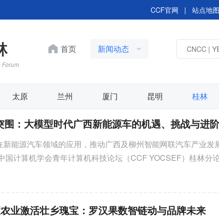
CCF官网
|
站点地
林
首页
新闻动态
s Forum
太原
兰州
厦门
昆明
桂林
突围：大模型时代广西新能源车的机遇、挑战与进
在新能源汽车领域的应用，推动广西及柳州智能网联汽车产业发
，中国计算机学会青年计算机科技论坛（CCF YOCSEF）桂林分
CCF YOCSEF合肥举办
大模型时代广西新能源车的机...
人工智能时代的应用型本
机专业课程体系改革之路
论坛
智慧农业激活壮乡瑰宝：罗汉果数智链动与品牌未来