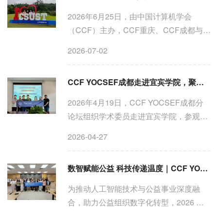
2026年6月25日，由中国计算机学会
（CCF）主办，CCF重庆、CCF成都与
CCF YOCSEF成都共同组织考研主题讲
2026-07-02
座在重庆三峡科技大学成功举行。本次活
动邀请到成都大学的刘昶教授、余小东博
CCF YOCSEF成都走进宜宾学院，聚焦AI赋能地方高校课程建设研讨
士以及重庆三峡科技大学的冯玉明教授...
2026年4月19日，CCF YOCSEF成都分
论坛组织学术委员走进宜宾学院，参观宜
宾学院的数理学院本科竞赛团队场地，并
2026-04-27
围绕“AI赋能地方高校课程建设研讨”主题
展开深入交流研讨。 在交流环节，数理学
数智赋能公益 科技传递温度｜CCF YOCSEF 成都助力公益数字化提质增效
院党支部副书记谢润...
为推动人工智能技术与公益事业深度融
合，助力公益组织数字化转型，2026 年 4
月 13 日，技术公益赋能工作坊在成都成