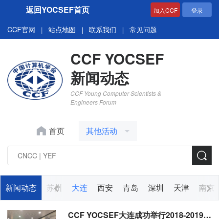
返回YOCSEF首页
加入CCF
登录
CCF官网
站点地图
联系我们
常见问题
|
|
|
CCF YOCSEF
新闻动态
CCF Young Computer Scientists &
Engineers Forum
首页
其他活动
成都
新闻动态
郑州
苏州
大连
西安
青岛
深圳
天津
南京
CCF YOCSEF大连成功举行2018-2019年度换届选举