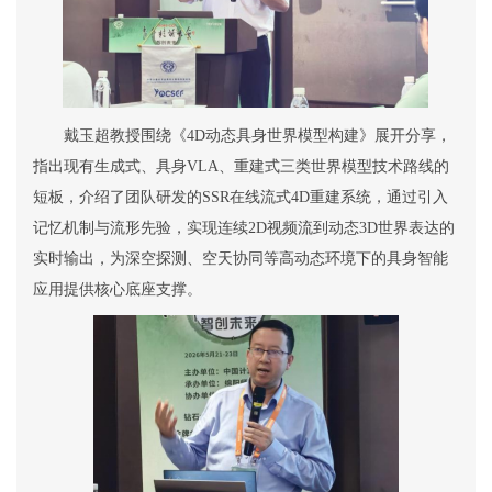
戴玉超
教授
围绕《
4D
动态具身世界模型构建》展开分享，
指出现有生成式、具身
VLA
、重建式三类世界模型技术路线的
短板，介绍了团队研发的
SSR
在线流式
4D
重建系统，通过引入
记忆机制与流形先验，实现连续
2D
视频流到动态
3D
世界表达的
实时输出，为深空探测、空天协同等高动态环境下的具身智能
应用提供核心底座支撑。