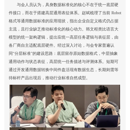
与会人员认为，具身数据标准化的核心不在于统一底层硬
件接口，而在于搭建高层通用表征体系。赵斌梳理了当前
Robot
格式等通用数据标准的应用现状，指出企业自定义格式仍占据
主流，且行业缺乏推动标准化的核心动力。韩文程类比语言大
模型的统一架构逻辑，提出应统一高层任务逻辑与表征层，由
各厂商自主适配底层硬件。经过深入讨论，与会专家普遍认
同
“
分层标准
”
的建设思路：底层留存原始数据格式，中层抽象
通用动作与状态表征，高层统一任务描述与评测体系。短期可
通过开发通用数据转换中间件盘活现有数据生态，长期则
需等
待标杆产品出现后，推动行业标准自然成型。