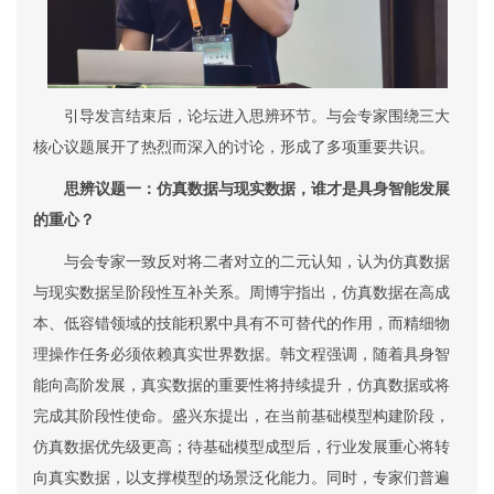
引导发言结束后，论坛进入思辨环节。与会专家围绕三大
核心议题展开了热烈而深入的讨论，形成了多项重要共识。
思辨议题一：仿真数据与现实数据，谁才是具身智能发展
的重心？
与会专家一致反对将二者对立的二元认知，认为仿真数据
与现实数据呈阶段性互补关系。周博宇指出，仿真数据在高成
本、低容错领域的技能积累中具有不可替代的作用，而精细物
理操作任务必须依赖真实世界数据。韩文程强调，随着具身智
能向高阶发展，真实数据的重要性将持续提升，仿真数据或将
完成其阶段性使命。盛兴东提出，在当前基础模型构建阶段，
仿真数据优先级更高；待基础模型成型后，行业发展重心将转
向真实数据，以支撑模型的场景泛化能力。同时，专家们普遍