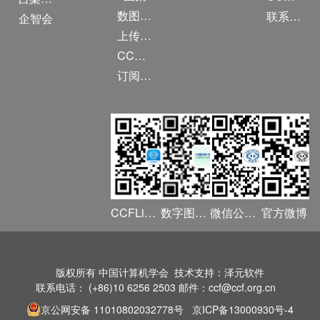
数图编审委员会
联系我们
企智会
上传/发布作品
CCF DL Focus
订阅《计算》
CCFLink APP
数字图书馆
微信公众号
官方微博
版权所有 中国计算机学会 技术支持：泽元软件
联系电话： (+86)10 6256 2503 邮件：ccf@ccf.org.cn
京公网安备 11010802032778号
京ICP备13000930号-4