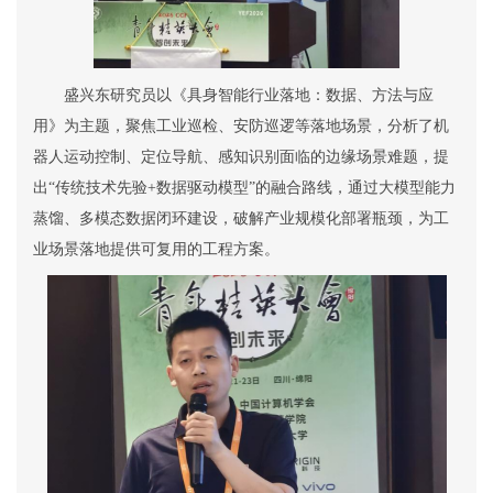
盛兴东
研究员
以《具身智能行业落地：数据、方法与应
用》为主题，聚焦工业巡检、安防巡逻等落地场景，分析了机
器人运动控制、定位导航、感知识别面临的边缘场景难题，提
出
“
传统技术先验
+
数据驱动模型
”
的融合路线，通过大模型能力
蒸馏、多模态数据闭环建设，破解产业规模化部署瓶颈，为工
业场景落地提供可复用的工程方案。