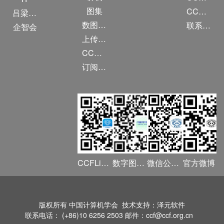
图集
CCF创建60周年
吕梁振兴
数图编审委员会
联系我们
企智会
上传/发布作品
CCF DL Focus
订阅《计算》
CCFLink APP
数字图书馆
微信公众号
官方微博
版权所有 中国计算机学会 技术支持：泽元软件
联系电话： (+86)10 6256 2503 邮件：ccf@ccf.org.cn