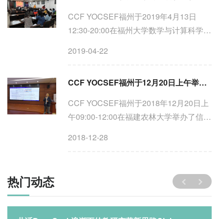
CCF YOCSEF福州于2019年4月13日
12:30-20:00在福州大学数学与计算科学学
院2#309会议室成功举办服务计算技术报
2019-04-22
告会。论坛邀请了中山大学余阳教授、安
徽大学李学俊教授、南京理工大学宋巍副
CCF YOCSEF福州于12月20日上午举办信息安全与农林大数据应用学术报告会
教授、河海大学张鹏程副教授...
CCF YOCSEF福州于2018年12月20日上
午09:00-12:00在福建农林大学举办了信息
安全与农林大数据应用学术报告会。本次
2018-12-28
报告会邀请了国际电子电机工程师学会会
士(IEEE Fellow)与英国电机工程师学会会
士(IET Fellow)、台湾逢...
热门动态