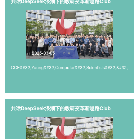
共话DeepSeek浪潮下的教研变革新思路Club
2025-03-05
CCF&#32;Young&#32;Computer&#32;Scientists&#32;&#32;Engi
共话DeepSeek浪潮下的教研变革新思路Club