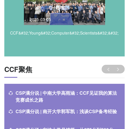
2025-03-05
CCF&#32;Young&#32;Computer&#32;Scientists&#32;&#32;Engi
CCF聚焦
CSP满分说 | 中南大学高雨涵：CCF见证我的算法
竞赛成长之路
CSP满分说 | 南开大学郭军凯：浅谈CSP备考经验