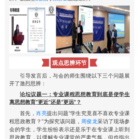
观点思辨环节
引导发言后，与会的师生围绕以下三个问题展
开了激烈思辨：
论坛议题一：专业课程思想教育到底是使学生
离思想教育“更近”还是“更远”？
首先，
肖亮
提出问题“学生究竟喜不喜欢专业课
程思政教育？”为探究该问题，
周俊龙
采访了现场参
会的学生，学生纷纷表示还是乐于在专业课上听到
思政教育，以缓解专业课堂的严肃气氛，但也指出