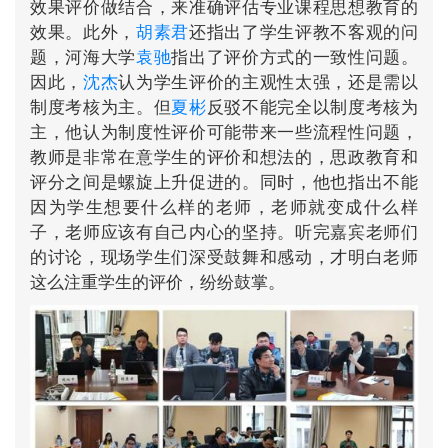
效果评价做结合，来准确评估专业课程思想教育的
效果。此外，
胡素君
还指出了学生评教不客观的问
题，河海大学
袁驰
指出了评价方式的一致性问题。
因此，
沈杰
认为学生评价的主观性太强，还是需以
制度考核为主。但
夏彬
反驳不能完全以制度考核为
主，他认为制度性评价可能带来一些流程性问题，
教师是非常在意学生的评价和想法的，思政教育和
评分之间是螺旋上升促进的。同时，他也指出不能
因为学生想要什么样的老师，老师就变成什么样
子，老师应该有自己内心的坚持。听完嘉宾老师们
的讨论，现场学生们深受鼓舞和感动，才明白老师
这么注重学生的评价，纷纷鼓掌。