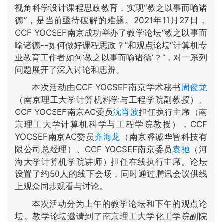
视角科学设计课程思政教育，实现“教之以事而喻诸
德”，是当前亟待破解的难题。2021年11月27日，
CCF YOCSEF南京成功举办了教学论坛“教之以事而
喻诸德--如何做好课程思政？”和观点论坛“计算机专
业教育工作者如何‘教之以事而喻诸德’？”，对一系列
问题展开了深入讨论和思辨。
本次活动由CCF YOCSEF南京学术秘书
周俊龙
（南京理工大学计算机科学与工程学院副教授）、
CCF YOCSEF南京AC委员
沈肖波
担任执行主席（南
京理工大学计算机科学与工程学院教授），CCF
YOCSEF南京AC委员
齐海龙
（南京睿诚华智科技有
限公司总经理）、CCF YOCSEF南京委员
袁驰
（河
海大学计算机学院讲师）担任在线执行主席。论坛
设置了约50人的线下会场，同时通过腾讯会议供线
上观众同步观看与讨论。
本次活动分为上午的教学论坛和下午的观点论
坛。教学论坛邀请到了南京理工大学化工学院副院