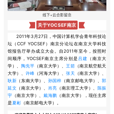
线下+云合影留念
关于YOCSEF南京
2011年3月27日，中国计算机学会青年科技论
坛（CCF YOCSEF）南京分论坛在南京大学科技
馆报告厅举办成立大会。自2011年至今，按照时
间顺序，YOCSEF南京主席分别是
吕建
（南京大
学）、
陶先平
（南京大学）、
王箭
（南京航空航天
大学）、
许峰
（河海大学）、
张天
（南京大学）、
耿新
（东南大学）、
孙国梓
（南京邮电大学）、
郭
延文
（南京大学）、
肖亮
（南京理工大学）、
陈振
宇
（南京大学）、
戴海鹏
（南京大学），现任主席
是
夏彬
（南京邮电大学）。