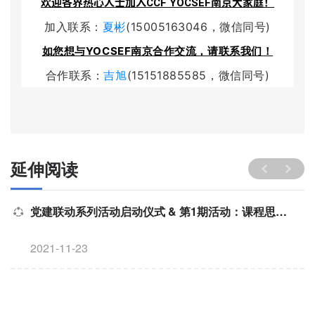
欢迎各界热心人士加入CCF YOCSEF南京大家庭！
加入联系：
夏彬
(15005163046，微信同号)
如您想与YOCSEF南京合作交流，请联系我们！
合作联系：
吉旭
(15151885585，微信同号)
延伸阅读
师讲堂
党建联动系列活动启动仪式 & 第1期活动：课程思政名师讲堂
2021-11-23
湾
算