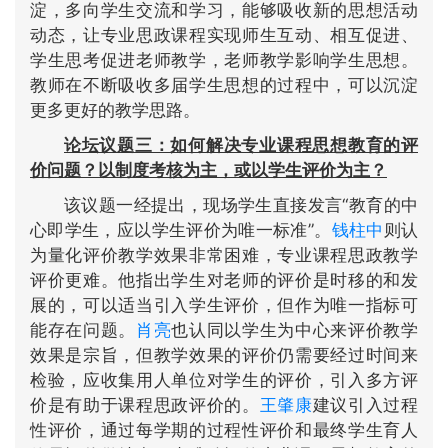
淀，多向学生交流和学习，能够吸收新的思想活动
动态，让专业思政课程实现师生互动、相互促进、
学生思考促进老师教学，老师教学影响学生思想。
教师在不断吸收多届学生思想的过程中，可以沉淀
更多更好的教学思路。
论坛议题三：如何解决专业课程思想教育的评
价问题？以制度考核为主，或以学生评价为主？
该议题一经提出，现场学生直接发言“教育的中
心即学生，应以学生评价为唯一标准”。
钱柱中
则认
为量化评价教学效果非常困难，专业课程思政教学
评价更难。他指出学生对老师的评价是时移的和发
展的，可以适当引入学生评价，但作为唯一指标可
能存在问题。
肖亮
也认同以学生为中心来评价教学
效果是宗旨，但教学效果的评价仍需要经过时间来
检验，应收集用人单位对学生的评价，引入多方评
价是有助于课程思政评价的。
王肇康
建议引入过程
性评价，通过每学期的过程性评价和最终学生育人