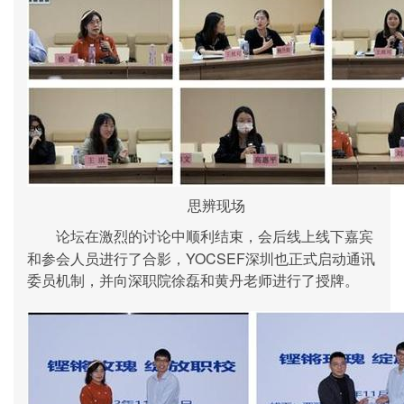
思辨现场
论坛在激烈的讨论中顺利结束，会后线上线下嘉宾
YOCSEF
和参会人员进行了合影，
深圳也正式启动通讯
委员机制，并向深职院徐磊和黄丹老师进行了授牌。