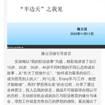
隆云滔做引导发言
安淑梅以“我的职业故事”为题，精彩地讲述了自己
10
20
30
40
岁、
岁、
岁、
岁不同时期的不同心态和成长
故事，从“长大了想做什么”、“如何成为最美的自己，
Enjoy
/
成为照亮别人的人”，到“心流，
学习
工作，敢想
才能敢做”，再到“梦想再出发”的全过程，分享了通过
全神贯注，投入忘我的状态，挑战不可能获得自我认可
的历程，主动抓住机会成就自己与职业教育的缘分与体
会，理想工作就是兜售自己的梦想的感悟。最后抛出了