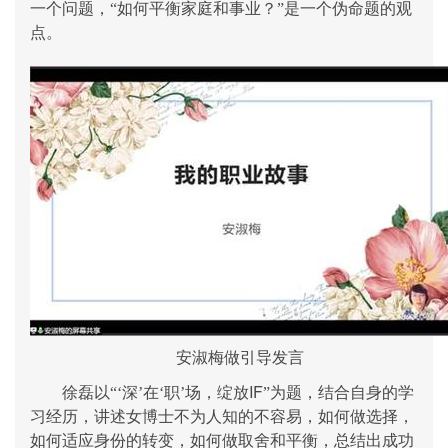
一个问题，“如何平衡家庭和事业？”是一个伪命题的观
点。
安淑梅做引导发言
IF
徐磊以“‘深’在‘职’场，绽放
”为题，结合自身的学
习经历，讲述女博士不为人知的不容易，如何做选择，
如何适应身份的转变，如何做取舍和平衡，总结出成功