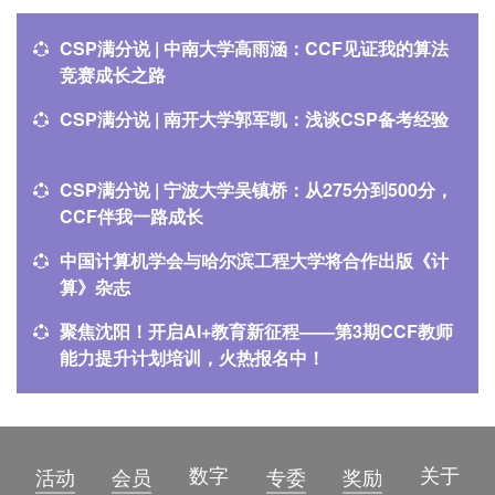
CSP满分说 | 中南大学高雨涵：CCF见证我的算法
竞赛成长之路
CSP满分说 | 南开大学郭军凯：浅谈CSP备考经验
CSP满分说 | 宁波大学吴镇桥：从275分到500分，
CCF伴我一路成长
中国计算机学会与哈尔滨工程大学将合作出版《计
算》杂志
聚焦沈阳！开启AI+教育新征程——第3期CCF教师
能力提升计划培训，火热报名中！
数字
关于
活动
会员
专委
奖励