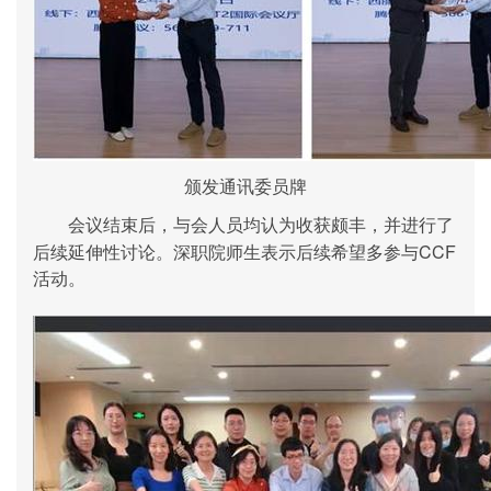
颁发通讯委员牌
会议结束后，与会人员均认为收获颇丰，并进行了
CCF
后续延伸性讨论。深职院师生表示后续希望多参与
活动。