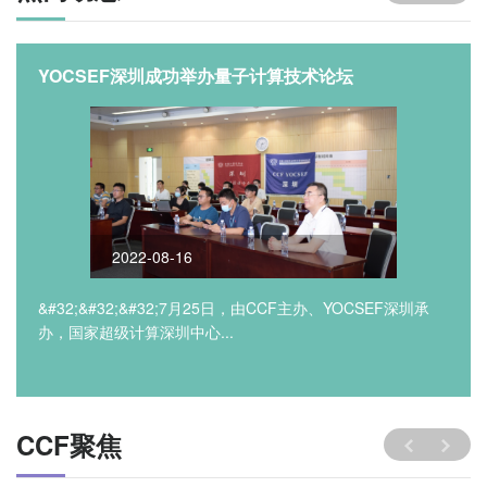
YOCSEF深圳成功举办量子计算技术论坛
2022-08-16
&#32;&#32;&#32;7月25日，由CCF主办、YOCSEF深圳承
办，国家超级计算深圳中心...
CCF聚焦