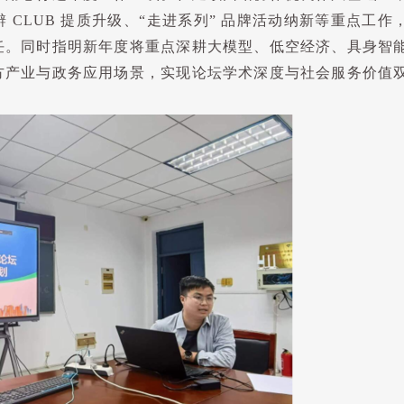
辨
CLUB
提质升级、
“
走进系列
”
品牌活动纳新等重点工作
任。同时指明新年度将重点深耕大模型、低空经济、具身智
方产业与政务应用场景，实现论坛学术深度与社会服务价值