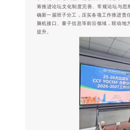
筹推进论坛文化制度完善、常规论坛与思
确新一届班子分工，压实各项工作推进责
脑机接口、量子信息等前沿领域，联动地
提升。