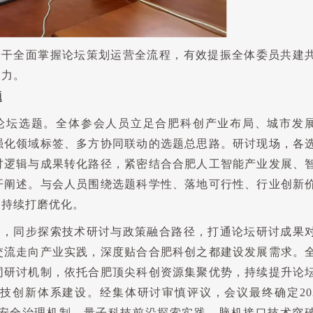
骨干全面掌握论坛策划运营全流程，有效提振全体委员共建
聚力。
题
论坛选题。全体参会人员立足合肥科创产业布局、城市发
强化领域标签、多方协同联动的选题总思路。研讨现场，各
讨逻辑与成果转化路径，紧密结合合肥人工智能产业发展、
开阐述。与会人员围绕选题科学性、落地可行性、行业创新
题持续打磨优化。
则，同步探索技术研讨与政策融合路径，打通论坛研讨成果
交流走向产业实践，深度贴合合肥科创之都建设发展需求。
同研讨机制，依托合肥顶尖科创资源集聚优势，持续提升论
科技创新体系建设。经集体研讨审慎评议，会议最终确定
20
安全治理机制、量子科技前沿探索实践、脑机接口技术突