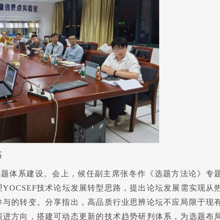
基
选题体系建设。会上，候任副主席张冬作《选题方法论》专
理
YOCSEF
技术论坛发展转型思路，提出论坛发展需实现从
参与的转变。分享指出，高品质行业思辨论坛不应局限于现
演进方向，搭建可动态更新的技术趋势研判体系，为选题布