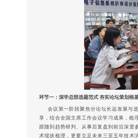
环节一
：
深学总部选题范式
夯实论坛策划根
会议第一阶段聚焦分论坛长远发展与
享，结合全国主席工作会议学习成果，梳
跟随到趋势研判、从事后复盘到前沿深度
术现状梳理，更要立足未来三至五年技术