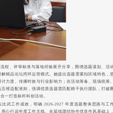
全流程、评审标准与落地经验展开分享，围绕选题谋划、活
讲解精品论坛闭环运营模式。她提出选题需紧扣区域特色，
研讨力度、传播时效与行业影响力；在活动筹备、现场统筹
选五维适配准则，强调优质选题需匹配精干执行团队，打破
题合一打造标杆科创活动。
坛比武工作成效，明确
2026-2027
年度选题整体思路与工
、用心行远年度工作主线。在延续团结协作优良作风基础上