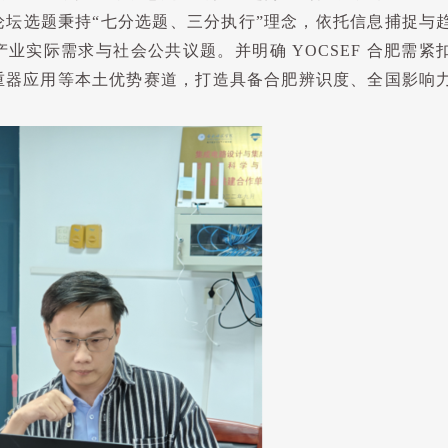
论坛选题秉持
“
七分选题、三分执行
”
理念，依托信息捕捉与
产业实际需求与社会公共议题。并明确
YOCSEF
合肥需紧
重器应用等本土优势赛道，打造具备合肥辨识度、全国影响