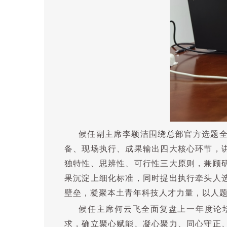
候任副主席李颖洁围绕总部官方选题
备、现场执行、成果输出四大核心环节，
独特性、思辨性、可行性三大原则，兼顾
果沉淀上细化标准，同时提出执行牵头人
壁垒，凝聚本土青年科技人才力量，以人
候任主席何云飞全面复盘上一年度论
求，确立聚心赋能、凝心聚力、同心守正