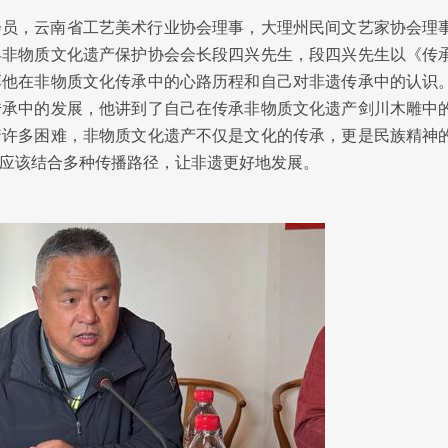
会员，云南省工艺美术行业协会理事，大理州民间文艺家协会理
县非物质文化遗产保护协会会长段四兴先生，段四兴先生以《传
享他在非物质文化传承中的心路历程和自己对非遗传承中的认识
传承中的发展，他讲到了自己在传承非物质文化遗产剑川木雕中
着许多困难，非物质文化遗产不仅是文化的传承，更是民族精神
应该结合多种传播路径，让非遗更好地发展。