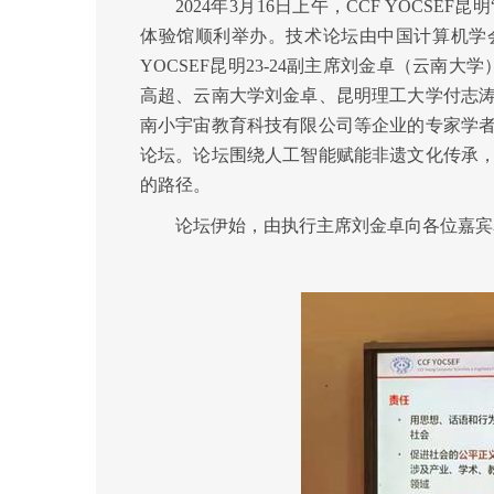
2024
年3月16日上午，CCF YOCSE
体验馆顺利举办。技术论坛由中国计算机学会（
YOCSEF昆明23-24副主席刘金卓（云
高超、云南大学刘金卓、昆明理工大学付志
南小宇宙教育科技有限公司等企业的专家学
论坛。论坛围绕人工智能赋能非遗文化传承
的路径。
论坛伊始，由执行主席刘金卓向各位嘉宾