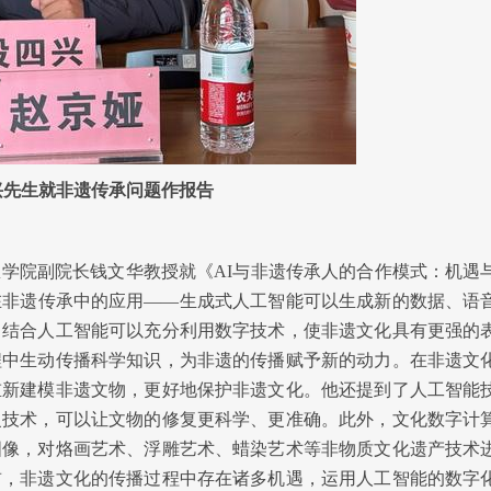
兴先生就非遗传承问题作报告
学院副院长钱文华教授就《AI与非遗传承人的合作模式：机遇
在非遗传承中的应用——生成式人工智能可以生成新的数据、语
，结合人工智能可以充分利用数字技术，使非遗文化具有更强的
程中生动传播科学知识，为非遗的传播赋予新的动力。在非遗文
重新建模非遗文物，更好地保护非遗文化。他还提到了人工智能
复技术，可以让文物的修复更科学、更准确。此外，文化数字计
图像，对烙画艺术、浮雕艺术、蜡染艺术等非物质文化遗产技术
前，非遗文化的传播过程中存在诸多机遇，
运用人工智能的数字