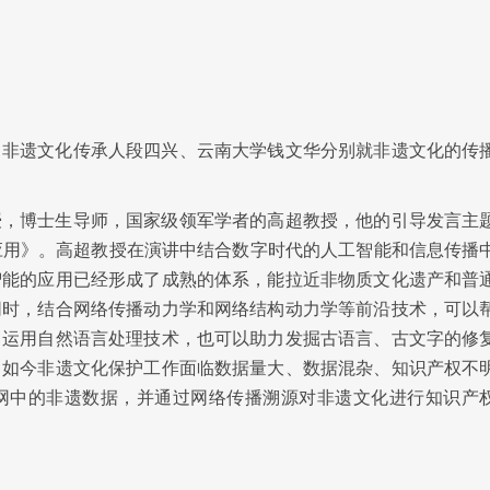
、非遗文化传承人段四兴、云南大学钱文华分别就非遗文化的传
授，博士生导师，国家级领军学者的高超教授，他的引导发言主
应用》。高超教授在演讲中结合数字时代的人工智能和信息传播
智能的应用已经形成了成熟的体系，能拉近非物质文化遗产和普
同时，结合网络传播动力学和网络结构动力学等前沿技术，可以
。运用自然语言处理技术，也可以助力发掘古语言、古文字的修
，如今非遗文化保护工作面临数据量大、数据混杂、知识产权不
网中的非遗数据，并通过网络传播溯源对非遗文化进行知识产