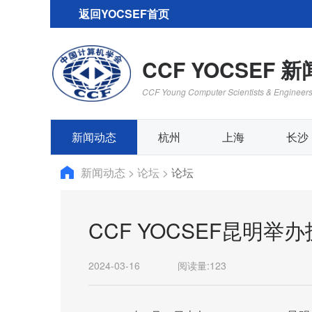
返回YOCSEF首页
CCF YOCSEF 
CCF Young Computer Scientists & Engineer
新闻动态
杭州
上海
长沙
新闻动态
>
论坛
>
论坛
CCF YOCSEF昆明举
2024-03-16
阅读量:
123