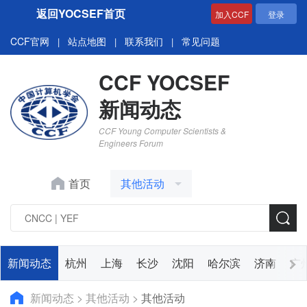
返回YOCSEF首页
加入CCF
登录
CCF官网
站点地图
联系我们
常见问题
|
|
|
CCF YOCSEF
新闻动态
CCF Young Computer Scientists &
Engineers Forum
首页
其他活动
新闻动态
杭州
上海
长沙
沈阳
哈尔滨
济南
广
新闻动态
>
其他活动
>
其他活动