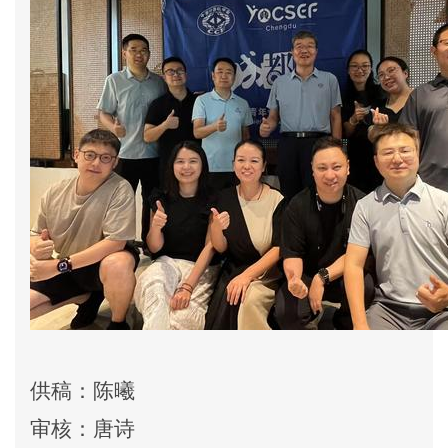
供稿：陈曦
审核：唐诗