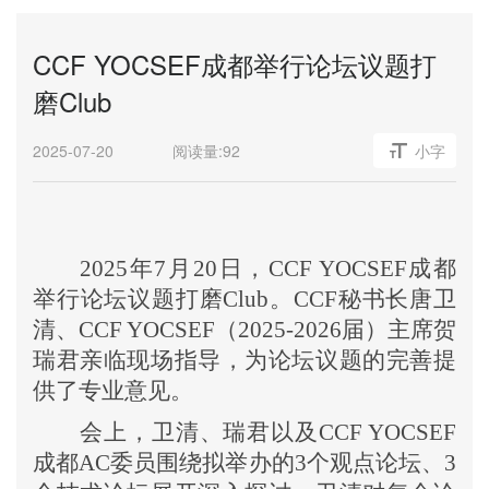
CCF YOCSEF成都举行论坛议题打
磨Club
2025-07-20
阅读量:
92
小字
2025年7月20日，CCF YOCSEF成都
举行论坛议题打磨
Club
。
CCF秘书长唐卫
清、CCF YOCSEF（
2025-2026届
）主席贺
瑞君亲临现场指导，为论坛议题的完善提
供了专业意见。
会上，卫清、瑞君以及
CCF YOCSEF
成都AC委员围绕拟举办的3个观点论坛、3