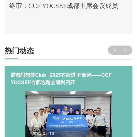
终审：
CCF YOCSEF成都主席会议成员
热门动态
霸都思想荟Club | 2025齐跃进 开新局——CCF
YOCSEF合肥选题会顺利召开
2025-05-18