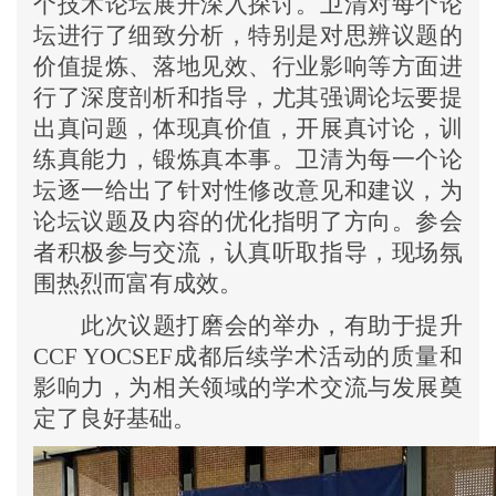
个技术论坛展开深入探讨。卫清对每个论
坛进行了细致分析，特别是对思辨议题的
价值提炼、落地见效、行业影响等方面进
行了深度剖析和指导，
尤其强调论坛要提
出真问题，体现真价值，开展真讨论，训
练真能力，锻炼真本事。
卫清
为每一个论
坛
逐一给出了针对性修改意见和建议，为
论坛议题及内容的优化指明了方向。参会
者积极参与交流，认真听取指导，现场氛
围热烈而富有成效。
此次议题打磨会的举办，有助于提升
CCF YOCSEF成都后续学术活动的质量和
影响力，为相关领域的学术交流与发展奠
定了良好基础。