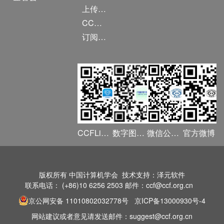
上传/发布作品
CCF DL Focus
订阅《计算》
CCFLink APP
数字图书馆
微信公众号
官方微博
版权所有 中国计算机学会 技术支持：泽元软件
联系电话： (+86)10 6256 2503 邮件：ccf@ccf.org.cn
京公网安备 11010802032778号
京ICP备13000930号-4
网站建议或者意见请发送邮件：suggest@ccf.org.cn