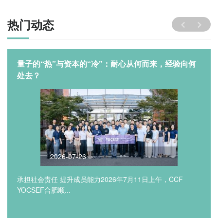
热门动态
量子的“热”与资本的“冷”：耐心从何而来，经验向何
处去？
2026-07-26
承担社会责任 提升成员能力2026年7月11日上午，CCF
YOCSEF合肥顺...