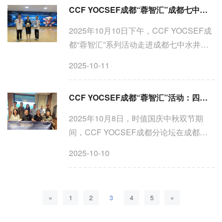
CCF YOCSEF成都“蓉智汇”成都七中科普活动：打开AI魔力盒，点燃AI好奇心
师范学院电子信息与人工智能...
2025年10月10日下午，CCF YOCSEF成
都“蓉智汇”系列活动走进成都七中水井坊
校区，为初中同学们带来了一场别开生面
2025-10-11
的人工智能科普讲座。本次活动由CCF
YOCSEF成都25-26主席刘昶主讲，以
CCF YOCSEF成都“蓉智汇”活动：四川省教学成果奖申报交流培训
《打开AI潘多拉魔盒》为主题，...
2025年10月8日，时值国庆中秋双节期
间，CCF YOCSEF成都分论坛在成都举
办CCF YOCSEF成都“蓉智汇”活动——四
2025-10-10
川省教学成果奖申报交流培训。本次活动
聚焦四川省教学成果奖申报的政策解读、
材料撰写与经验分享，旨在帮...
«
1
2
3
4
5
»