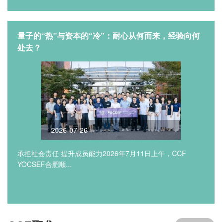
量子的“热”与资本的“冷”：耐心从何而来，经验向何
处去？
2026-07-26
承担社会责任 提升成员能力2026年7月11日上午，CCF
YOCSEF合肥顺...