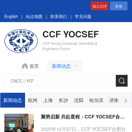
加入CCF
登录
English
站点地图
联系我们
常见问题
|
|
|
CCF YOCSEF
CCF Young Computer Scientists &
Engineers Forum
首页
新闻动态
新闻动态
杭州
上海
长沙
沈阳
哈尔滨
济南
广
聚势启新 共赴星程：CCF YOCSEF合肥召开第十五届学术委员会第二次会议
2025年12月27日，CCF YOCSEF合肥分