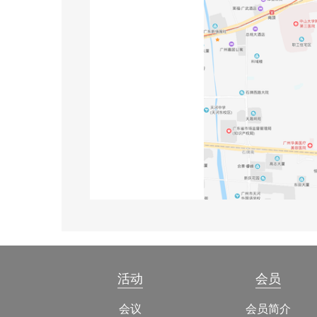
活动
会员
会议
会员简介