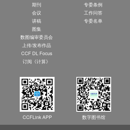
期刊
专委条例
会议
工作问答
讲稿
专委名单
图集
数图编审委员会
上传/发布作品
CCF DL Focus
订阅《计算》
CCFLink APP
数字图书馆