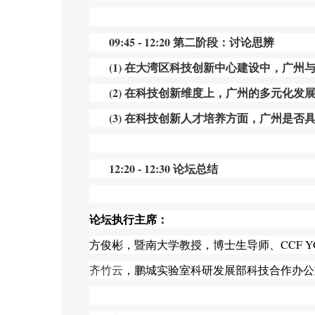
09:45 - 12:20 第二阶段：讨论思辨
(1) 在大湾区科技创新中心建设中，广
(2) 在科技创新维度上，广州的多元化发
(3) 在科技创新人才培养方面，广州是否
12:20 - 12:30 论坛总结
论坛执行主席：
方俊彬
，
暨南大学教授
，
博士生
导师、
CCF Y
齐竹云
，
鹏城实验室
科研发展部科技合作办公