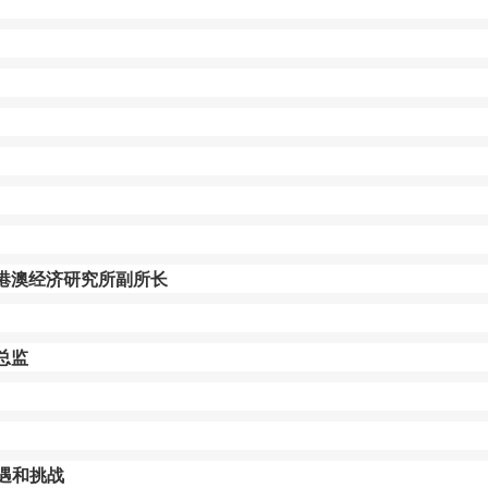
区港澳经济研究所副所长
总监
遇和挑战