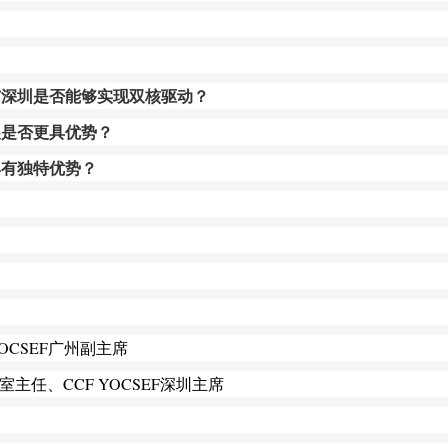
州与深圳是否能够实现双核驱动？
展是否更具优势？
具有独特优势？
OCSEF
广州
副主席
室主任
、
CCF YOCSEF
深圳主席