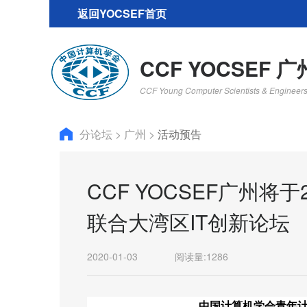
返回YOCSEF首页
CCF YOCSEF 广
CCF Young Computer Scientists & Engineer
分论坛
>
广州
>
活动预告
CCF YOCSEF广州将
联合大湾区IT创新论坛
2020-01-03
阅读量:
1286
中国计算机学会青年