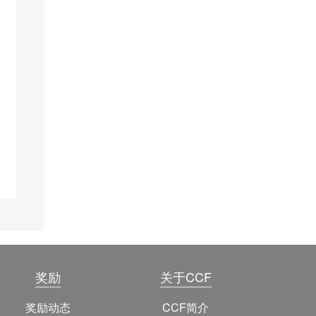
奖励
关于CCF
奖励动态
CCF简介