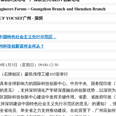
ngineers Forum
－
Guangzhou Branch
and Shenzhen Branch
CF YOCSEF
广州
· 深圳
中国特色社会主义先行示范区，
州科技创新该何去何从？
0
年1月
5
日（星期
日
）09:00-12:
3
0
（石牌校区）
蒙民伟理工楼1
03
室举行
具有全球影响力的国际科技创新中心。中共中央、国务院印发《
的意见》，支持深圳强化产学研深度融合的创新优势，以深圳为
区国际科技创新中心建设中发挥关键作用。省委、省政府印发《
支持深圳建设中国特色社会主义先行示范区的意见〉的通知》，
全省动员、举全省之力支持推动建设。在此背景下，广州应如何