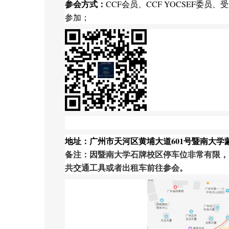
参会方式：
CCF会员、CCF YOCSEF委员
参加；
地址：
广州市天河区
黄埔大道6
01
号暨南大学
备注：因暨南大学石牌校区停车位非常有限，
共交通工具或者出租车前往参会。