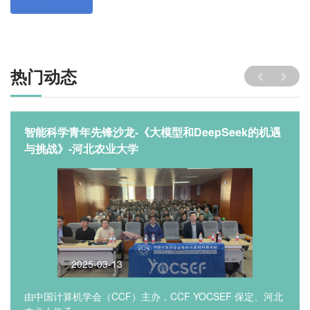
热门动态
智能科学青年先锋沙龙-《大模型和DeepSeek的机遇
与挑战》-河北农业大学
2025-03-13
由中国计算机学会（CCF）主办，CCF YOCSEF 保定、河北