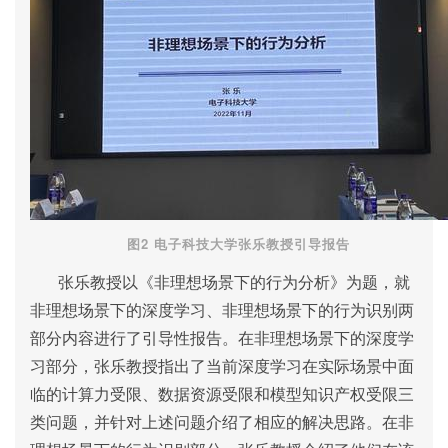
2
图
电子科技大学张乐教授引导报告
张乐教授以《非理想场景下的行为分析》为题，就
非理想场景下的深度学习、非理想场景下的行为识别两
部分内容进行了引导性报告。在非理想场景下的深度学
习部分，张乐教授指出了当前深度学习在实际场景中面
临的计算力受限、数据资源受限和模型知识产权受限三
类问题，并针对上述问题介绍了相应的解决思路。在非