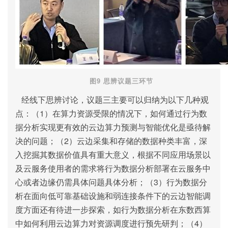
9
图
思辨议题三环节
经线下思辨讨论，议题三主要可以归纳为以下几种观
1
点：（
）在算力资源受限的情况下，如何通过行为数
据分析实现更有效的云边算力预测与智能优化是亟待解
2
决的问题；（
）云边采集和存储的数据种类丰富，深
入挖掘其数据价值具有重大意义，根据不同应用场景以
及云服务使用者的需求将行为数据分析部署在云服务中
3
心或者边缘仍需具体问题具体分析；（
）行为数据分
析在面向低可靠基础设施和弱连接条件下的云边智能调
度方面还有待进一步探索，如行为数据分析在东数西算
4
中如何利用云边算力对资源调度进行预先研判；（
）