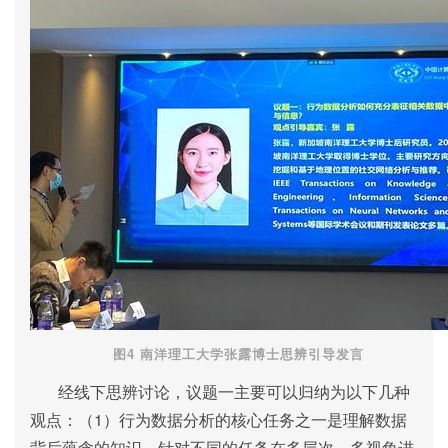
4
图
南洋理工大学张露博士思辨引导发言
经线下思辨讨论，议题一主要可以归纳为以下几种
1
观点：（
）行为数据分析的核心任务之一是理解数据