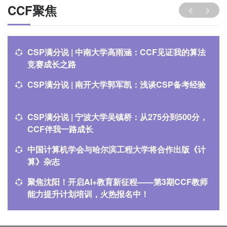
CCF聚焦
CSP满分说 | 中南大学高雨涵：CCF见证我的算法
竞赛成长之路
CSP满分说 | 南开大学郭军凯：浅谈CSP备考经验
CSP满分说 | 宁波大学吴镇桥：从275分到500分，
CCF伴我一路成长
中国计算机学会与哈尔滨工程大学将合作出版《计
算》杂志
聚焦沈阳！开启AI+教育新征程——第3期CCF教师
能力提升计划培训，火热报名中！