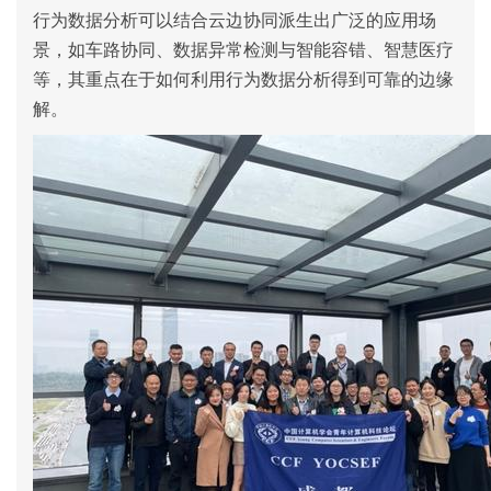
行为数据分析可以结合云边协同派生出广泛的应用场
景，如车路协同、数据异常检测与智能容错、智慧医疗
等，其重点在于如何利用行为数据分析得到可靠的边缘
解。