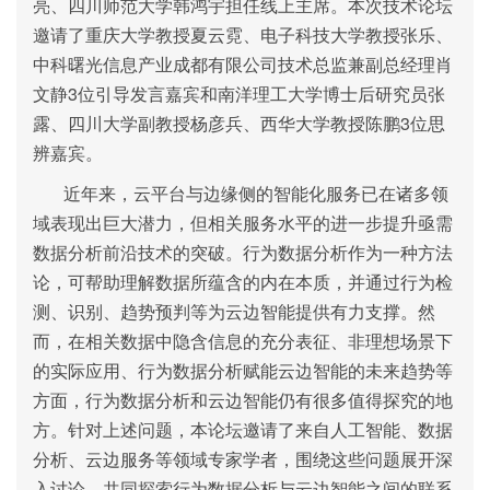
亮、四川师范大学韩鸿宇担任线上主席。本次技术论坛
邀请了重庆大学教授夏云霓、电子科技大学教授张乐、
中科曙光信息产业成都有限公司技术总监兼副总经理肖
3
文静
位引导发言嘉宾和南洋理工大学博士后研究员张
3
露、四川大学副教授杨彦兵、西华大学教授陈鹏
位思
辨嘉宾。
近年来，云平台与边缘侧的智能化服务已在诸多领
域表现出巨大潜力，但相关服务水平的进一步提升亟需
数据分析前沿技术的突破。行为数据分析作为一种方法
论，可帮助理解数据所蕴含的内在本质，并通过行为检
测、识别、趋势预判等为云边智能提供有力支撑。然
而，在相关数据中隐含信息的充分表征、非理想场景下
的实际应用、行为数据分析赋能云边智能的未来趋势等
方面，行为数据分析和云边智能仍有很多值得探究的地
方。针对上述问题，本论坛邀请了来自人工智能、数据
分析、云边服务等领域专家学者，围绕这些问题展开深
入讨论，共同探索行为数据分析与云边智能之间的联系