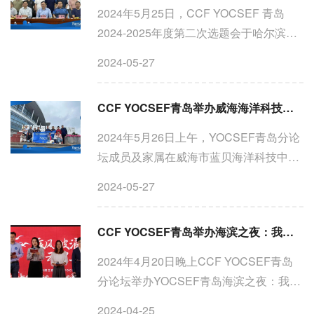
2024年5月25日，CCF YOCSEF 青岛
2024-2025年度第二次选题会于哈尔滨工
业大学（威海）顺利举行。本次活动承前
2024-05-27
启后，精心梳理本年度活动核心品牌脉
络，深度雕琢选题议题，共谋2024-2025
CCF YOCSEF青岛举办威海海洋科技馆亲子Club
年度YOCSEF青岛“登山望...
2024年5月26日上午，YOCSEF青岛分论
坛成员及家属在威海市蓝贝海洋科技中心
举办了海洋科技馆亲子Club活动，此次活
2024-05-27
动由 YOCSEF青岛学术秘书李春山和
YOCSEF青岛主席晁国清共同担任执行主
CCF YOCSEF青岛举办海滨之夜：我与YOCSEF Club
席。 活动在欢...
2024年4月20日晚上CCF YOCSEF青岛
分论坛举办YOCSEF青岛海滨之夜：我与
YOCSEF Club。YOCSEF总部候任学术
2024-04-25