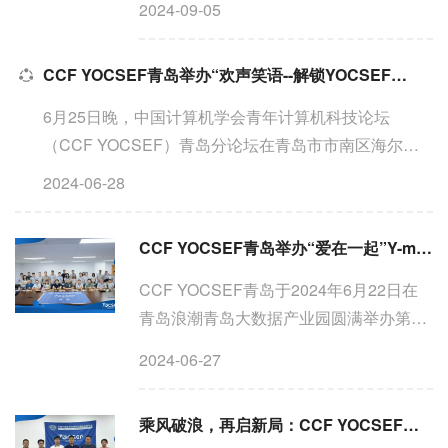
2024-09-05
活动由YOCSEF青岛AC委员于海滨与
YOCSEF青岛委员阎维青共同担任执行主
CCF YOCSEF青岛举办“欢声笑语--解锁YOCSEFer的超能力”Club
席，旨在为青年学者提供一个轻松愉悦...
6月25日晚，中国计算机学会青年计算机科技论坛
（CCF YOCSEF）青岛分论坛在青岛市市南区海尔洲
际酒店举办了“欢声笑语--解锁YOCSEFer的超能力”Club
2024-06-28
活动。此次活动旨在探讨如何提升成员能力，如何进一
步推动YOCSEF青...
CCF YOCSEF青岛举办“爱在一起”Y-me Club
CCF YOCSEF青岛于2024年6月22日在
青岛浪潮青岛大数据产业园圆满举办第三
届“爱在一起”Y-me Club。众所周知，中国
2024-06-27
计算机学会青年计算机科技论坛YOCSEF
是CCF于1998年创建的学术活动。CCF
乘风破浪，再启新局：CCF YOCSEF青岛举办2024-2025年度选题会
YOCSEF以“承担社会责任、提...