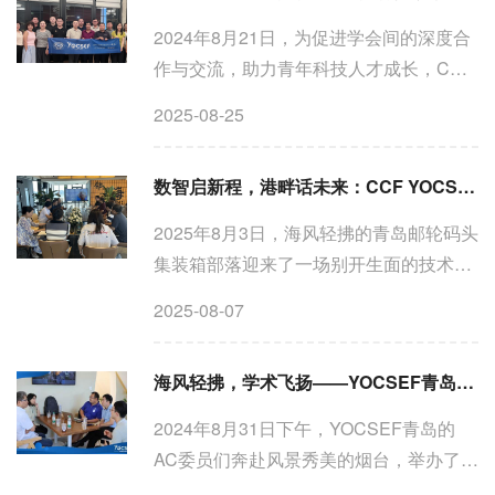
2024年8月21日，为促进学会间的深度合
作与交流，助力青年科技人才成长，CCF
YOCSEF青岛举办了YOCSEF青岛-IEEE
2025-08-25
青岛分会“手牵手”Club活动。此次活动是
YOCSEF青岛“手牵手”系列Club活动的第
数智启新程，港畔话未来：CCF YOCSEF青岛—英伟达“手牵手”Club活动举办
二场，由YOCSEF青岛...
2025年8月3日，海风轻拂的青岛邮轮码头
集装箱部落迎来了一场别开生面的技术交
流盛会。CCF YOCSEF青岛与全球人工
2025-08-07
智能计算领导者英伟达(NVIDIA)联合举办
的“手牵手”Club活动在此成功举行。本次
海风轻拂，学术飞扬——YOCSEF青岛滨海咖啡CLUB
活动是CCF YOCSEF...
2024年8月31日下午，YOCSEF青岛的
AC委员们奔赴风景秀美的烟台，举办了一
场独具特色的海边咖啡CLUB活动。本次