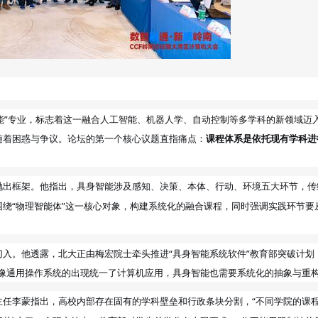
身智能”专业，标志着这一融合人工智能、机器人学、自动控制等多学科的新领域迈
随着困惑与争议。论坛的第一个核心议题直指痛点：
课程体系是依托现有学科进
抛出框架。他指出，具身智能涉及感知、决策、本体、行动、环境五大环节，传
绕“物理智能体”这一核心对象，构建系统化的融合课程，同时强调实践环节要
入。他透露，北大正由梅宏院士牵头推进“具身智能系统软件”教育部突破计划
像通用操作系统的出现统一了计算机应用，具身智能也需要系统化的抽象与重构
主任李
指出，高校内部存在固有的学科壁垒和行政条块分割，“不同学院的课
蒙