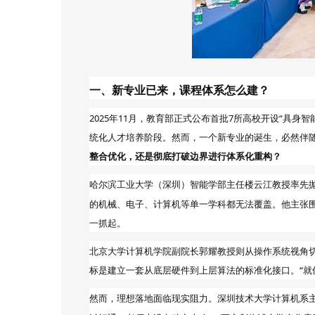
一、新专业已来，课程体系怎么建？
2025年11月，教育部正式公布首批7所高校开设“具
统化人才培养阶段。然而，一个新专业的诞生，必然伴
整合优化，还是彻底打破边界进行体系化重构？
哈尔滨工业大学（深圳）智能学部主任
云江教授率先
楼
的机械、电子、计算机等单一学科都无法覆盖。他主张围
一抓起。
北京大学计算机学院副院长郭耀教授则从操作系统视角切
标是建立一套从底层硬件到上层算法的标准化接口。“就
然而，理想落地面临现实阻力。深圳技术大学计算机系