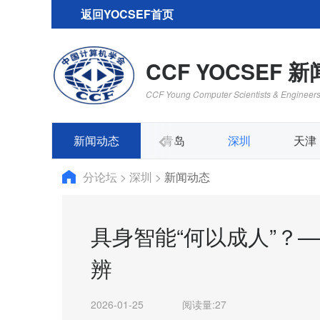
返回YOCSEF首页
CCF YOCSEF 
CCF Young Computer Scientists & Engineer
大连
新闻动态
西安
青岛
深圳
天津
分论坛
>
深圳
>
新闻动态
具身智能“何以成人”？
辨
2026-01-25
阅读量:
27