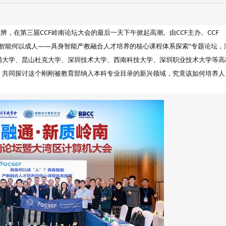
思辨，在第三届CCF岭南论坛大会的最后一天下午掀起高潮。由CCF主办、CCF
2022-08-25
的“具身智能何以成人——具身智能产教融合人才培养的核心课程体系探索”专题论坛，
浦大学、昆山杜克大学、深圳技术大学、西南科技大学、深圳职业技术大学等高
2022年8月20日，中国计算
，共同探讨这个刚刚被教育部纳入本科专业目录的新兴领域，究竟该如何培养人
（CCF）青年计算机科技论
（CCF&#32;...