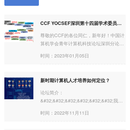
CCF YOCSEF深圳第十四届学术委员会第四次会议暨2023-2024年AC委员换届会议预告
尊敬的CCF的各位同仁，新年好！中国计
算机学会青年计算机科技论坛深圳分论坛
（CCF&#32;YOCSEF深圳）定于2023年
时间：2023年01月05日
1月8日13:30－18:00&#32;在&#32;深圳市
南山区西丽湖人才服务中心T2国际会议厅
（3楼）&#32;举行CCF&#32;YOCSEF深
新时期计算机人才培养如何定位？
圳第十四届学...
论坛简介：
&#32;&#32;&#32;&#32;&#32;&#32;我国
本科教育已形成普通教育和职业教育“双轨
时间：2022年11月11日
并行”，研究型、应用型和职业型“三类并
存”的发展格局。其中，产教融合背景下，