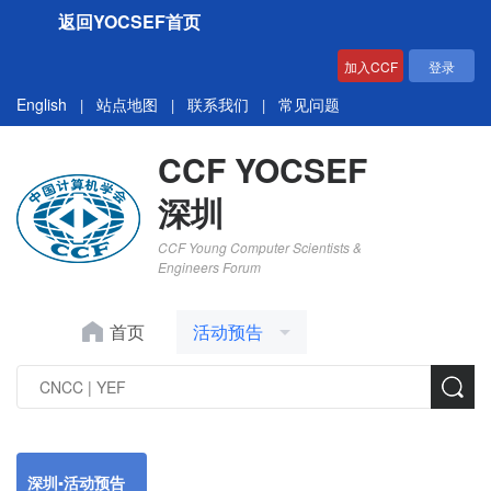
返回YOCSEF首页
加入CCF
登录
English
站点地图
联系我们
常见问题
|
|
|
CCF YOCSEF
深圳
CCF Young Computer Scientists &
Engineers Forum
首页
活动预告
深圳▪活动预告