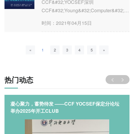
CCF&#32;YOCSEF深圳
CCF&#32;Young&#32;Computer&#32;Scien
深度技术论坛：健康医疗领域真实世界数
时间：2021年04月15日
据质控之路CCF-YO-20-SHZ-2FT时间：
2021年4月17日（星期六）8:30-17:40地
点：哈尔滨工业大学（深圳）...
«
1
2
3
4
5
»
热门动态
凝心聚力，蓄势待发 ——CCF YOCSEF保定分论坛
举办2025年开工CLUB