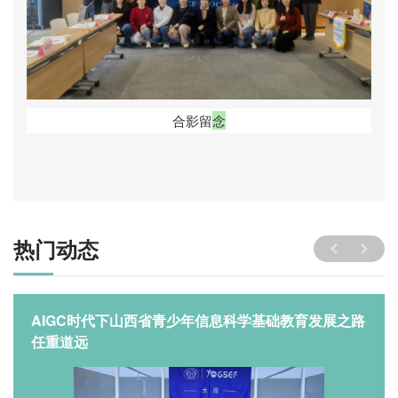
合
影
留
念
热门动态
AIGC时代下山西省青少年信息科学基础教育发展之路
任重道远