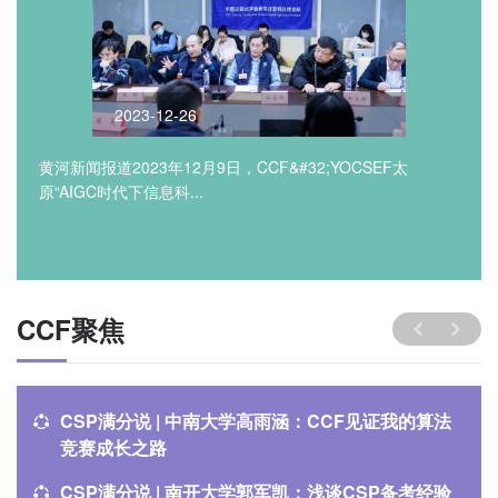
2023-12-26
黄河新闻报道2023年12月9日，CCF&#32;YOCSEF太
原“AIGC时代下信息科...
CCF聚焦
CSP满分说 | 中南大学高雨涵：CCF见证我的算法
竞赛成长之路
CSP满分说 | 南开大学郭军凯：浅谈CSP备考经验