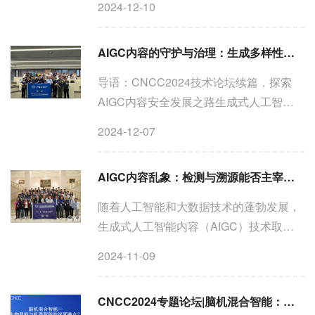
2024-12-10
模型为精准天气预报带来新突破”。2023
年7月，《Nature》发表了关于盘古气象
AIGC内容的守护与治理：生成多样性与可控性论坛在深举办
大模型的论文，首次...
导语：CNCC2024技术论坛续篇，探索
AIGC内容安全发展之路生成式人工智能
（AIGC）技术的飞速发展，从创意设计
2024-12-07
到内容生产，极大地丰富了数字媒体生
态，但同时也带来了潜在的风险，如虚假
AIGC内容乱象：检测与溯源能否主宰乾坤？
信息、偏见和不当内容的传播，增...
随着人工智能和大数据技术的蓬勃发展，
生成式人工智能内容（AIGC）技术取得
了突破性进展，正在深刻重塑数字媒体生
2024-11-09
态。从艺术创作到文本写作，AIGC为创
作者提供了前所未有的便捷工具，极大地
CNCC2024专题论坛|脑机混合智能：生物智能与机器智能的深度融合
提升了内容生产的效率和多...