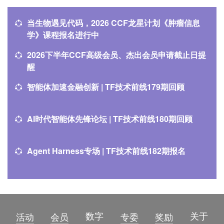
当生物遇见代码，2026 CCF龙星计划《肿瘤信息
学》课程报名进行中
2026下半年CCF高级会员、杰出会员申请截止日提
醒
智能体加速金融创新 | TF技术前线179期回顾
AI时代智能体先锋论坛 | TF技术前线180期回顾
Agent Harness专场 | TF技术前线182期报名
数字
关于
活动
会员
专委
奖励