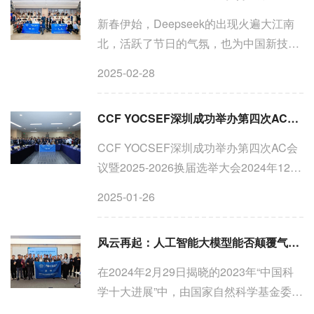
新春伊始，Deepseek的出现火遍大江南
北，活跃了节日的气氛，也为中国新技术
的发展带来新的希望。未来的技术发展已
2025-02-28
经不再局限于单纯的理论突破，而是与实
际应用深度融合，推动着各行各业的深刻
CCF YOCSEF深圳成功举办第四次AC会议 暨2025-2026换届选举大会
变革。作为前沿技术分...
CCF YOCSEF深圳成功举办第四次AC会
议暨2025-2026换届选举大会2024年12月
28日，CCF YOCSEF深圳第十六届学术
2025-01-26
委员会第四次会议暨2025-2026年AC委员
换届选举会议在深圳市南山区西丽湖人才
风云再起：人工智能大模型能否颠覆气象预报的未来?
服务中心T2国际会议厅举行。出席...
在2024年2月29日揭晓的2023年“中国科
学十大进展”中，由国家自然科学基金委提
名的最引人注目的突破之一是“人工智能大