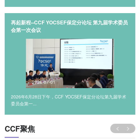
再起新程--CCF YOCSEF保定分论坛 第九届学术委员
会第一次会议
2026-07-01
2026年6月28日下午，CCF YOCSEF保定分论坛第九届学术
委员会第一...
CCF聚焦