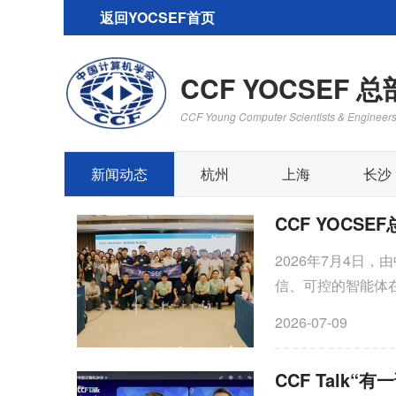
返回YOCSEF首页
CCF YOCSEF 总
CCF Young Computer Scientists & Engineer
新闻动态
杭州
上海
长沙
2026年7月4日，
信、可控的智能体
CCF YOCSE
2026-07-09
人工智能研究所、
落地中的关键安全
突破的核心问题进