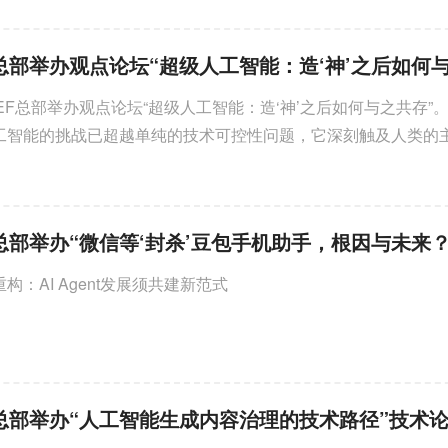
01. 活动背景与主题 2026年6月28日
上午，CCF YOCSEF保定...
CSEF总部举办观点论坛“超级人工智能：造‘神’之后如何与之共存”
工智能的挑战已超越单纯的技术可控性问题，它深刻触及人类的
及文明的终极意义，必须在技术狂奔的同时，启动全社会多维度
构建。
：AI Agent发展须共建新范式
SEF总部举办“人工智能生成内容治理的技术路径”技术