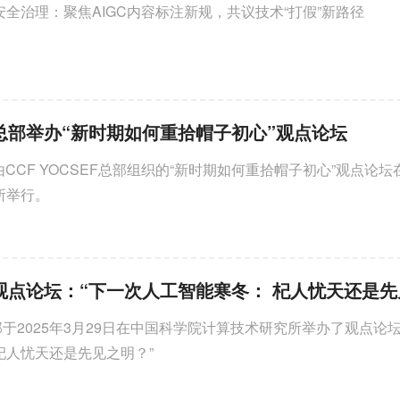
全治理：聚焦AIGC内容标注新规，共议技术“打假”新路径
EF总部举办“新时期如何重拾帽子初心”观点论坛
，由CCF YOCSEF总部组织的“新时期如何重拾帽子初心”观点论
所举行。
 总部于2025年3月29日在中国科学院计算技术研究所举办了观点论
杞人忧天还是先见之明？”