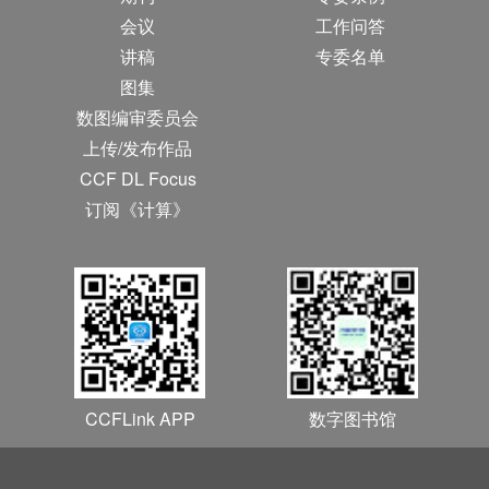
会议
工作问答
讲稿
专委名单
图集
数图编审委员会
上传/发布作品
CCF DL Focus
订阅《计算》
CCFLink APP
数字图书馆