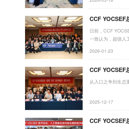
日前，CCF YO
一致认为，超级人
社会的存在基础以
2026-01-23
的思考与治理框架
从入口之争到生态重构
2025-12-17
CCF YOC